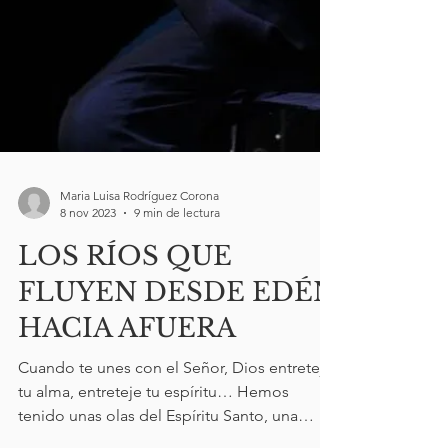
Maria Luisa Rodríguez Corona
8 nov 2023
9 min de lectura
LOS RÍOS QUE
FLUYEN DESDE EDÉN