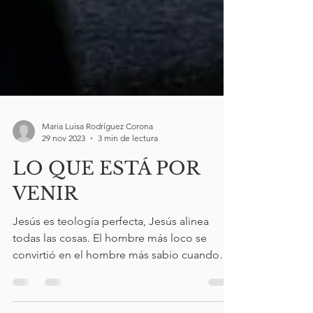
Maria Luisa Rodríguez Corona
29 nov 2023
3 min de lectura
LO QUE ESTÁ POR
VENIR
Jesús es teología perfecta, Jesús alinea
todas las cosas. El hombre más loco se
convirtió en el hombre más sabio cuando
comenzó a llover....