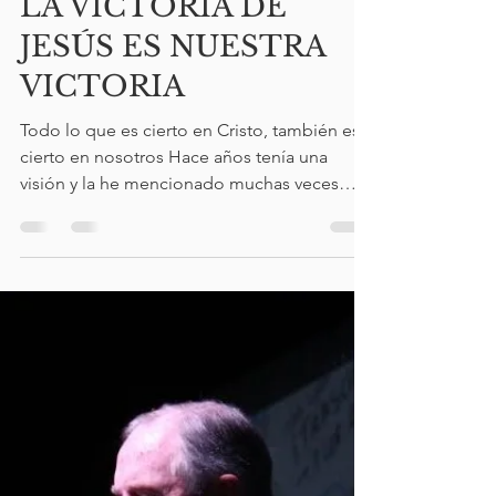
Maria Luisa Rodríguez Corona
15 nov 2023
11 min de lectura
LA VICTORIA DE
JESÚS ES NUESTRA
VICTORIA
Todo lo que es cierto en Cristo, también es
cierto en nosotros Hace años tenía una
visión y la he mencionado muchas veces
aquí, vi...