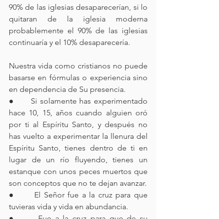
90% de las iglesias desaparecerían, si lo 
quitaran de la iglesia moderna 
probablemente el 90% de las iglesias 
continuaría y el 10% desaparecería. 
Nuestra vida como cristianos no puede 
basarse en fórmulas o experiencia sino 
en dependencia de Su presencia.
●      Si solamente has experimentado 
hace 10, 15, años cuando alguien oró 
por ti al Espíritu Santo, y después no 
has vuelto a experimentar la llenura del 
Espíritu Santo, tienes dentro de ti en 
lugar de un río fluyendo, tienes un 
estanque con unos peces muertos que 
son conceptos que no te dejan avanzar.
●      El Señor fue a la cruz para que 
tuvieras vida y vida en abundancia.
●      Fue a la cruz para que de su 