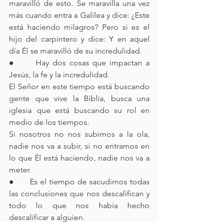
maravilló de esto. Se maravilla una vez 
más cuando entra a Galilea y dice: ¿Este 
está haciendo milagros? Pero si es el 
hijo del carpintero y dice: Y en aquel 
día Él se maravilló de su incredulidad.
●      Hay dos cosas que impactan a 
Jesús, la fe y la incredulidad.
El Señor en este tiempo está buscando 
gente que vive la Biblia, busca una 
iglesia que está buscando su rol en 
medio de los tiempos.
Si nosotros no nos subimos a la ola, 
nadie nos va a subir, si no entramos en 
lo que Él está haciendo, nadie nos va a 
meter.
●      Es el tiempo de sacudirnos todas 
las conclusiones que nos descalifican y 
todo lo que nos había hecho 
descalificar a alguien.