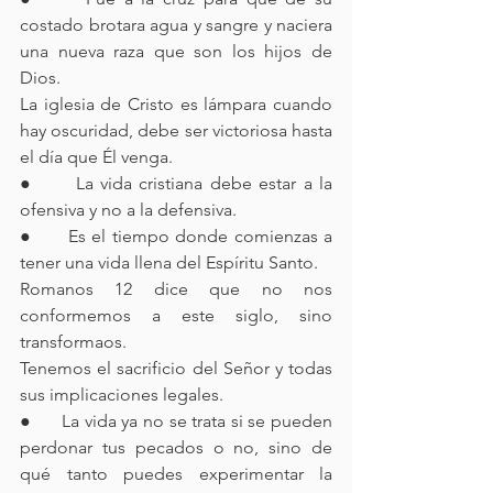
costado brotara agua y sangre y naciera 
una nueva raza que son los hijos de 
Dios.
La iglesia de Cristo es lámpara cuando 
hay oscuridad, debe ser victoriosa hasta 
el día que Él venga.
●      La vida cristiana debe estar a la 
ofensiva y no a la defensiva.
●      Es el tiempo donde comienzas a 
tener una vida llena del Espíritu Santo.
Romanos 12 dice que no nos 
conformemos a este siglo, sino 
transformaos.
Tenemos el sacrificio del Señor y todas 
sus implicaciones legales.
●      La vida ya no se trata si se pueden 
perdonar tus pecados o no, sino de 
qué tanto puedes experimentar la 