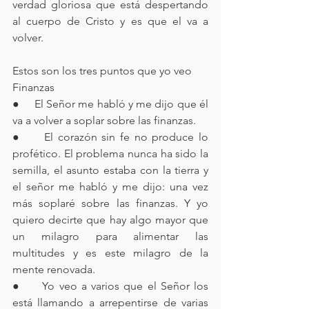
verdad gloriosa que está despertando 
al cuerpo de Cristo y es que el va a 
volver.
Estos son los tres puntos que yo veo
Finanzas
●     El Señor me habló y me dijo que él 
va a volver a soplar sobre las finanzas. 
●     El corazón sin fe no produce lo 
profético. El problema nunca ha sido la 
semilla, el asunto estaba con la tierra y 
el señor me habló y me dijo: una vez 
más soplaré sobre las finanzas. Y yo 
quiero decirte que hay algo mayor que 
un milagro para alimentar las 
multitudes y es este milagro de la  
mente renovada.
●     Yo veo a varios que el Señor los 
está llamando a arrepentirse de varias 