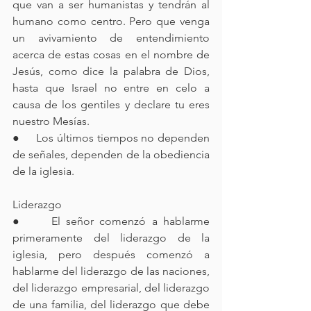
que van a ser humanistas y tendrán al 
humano como centro. Pero que venga 
un avivamiento de entendimiento 
acerca de estas cosas en el nombre de 
Jesús, como dice la palabra de Dios, 
hasta que Israel no entre en celo a 
causa de los gentiles y declare tu eres 
nuestro Mesías. 
●     Los últimos tiempos no dependen 
de señales, dependen de la obediencia 
de la iglesia. 
Liderazgo 
●     El señor comenzó a hablarme 
primeramente del liderazgo de la 
iglesia, pero después comenzó a 
hablarme del liderazgo de las naciones, 
del liderazgo empresarial, del liderazgo 
de una familia, del liderazgo que debe 