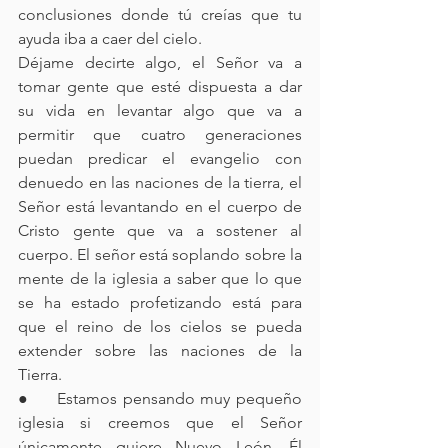
conclusiones donde tú creías que tu 
ayuda iba a caer del cielo. 
Déjame decirte algo, el Señor va a 
tomar gente que esté dispuesta a dar 
su vida en levantar algo que va a 
permitir que cuatro generaciones 
puedan predicar el evangelio con 
denuedo en las naciones de la tierra, el 
Señor está levantando en el cuerpo de 
Cristo gente que va a sostener al 
cuerpo. El señor está soplando sobre la 
mente de la iglesia a saber que lo que 
se ha estado profetizando está para 
que el reino de los cielos se pueda 
extender sobre las naciones de la 
Tierra. 
●     Estamos pensando muy pequeño 
iglesia si creemos que el Señor 
únicamente quiere Nuevo León, Él 