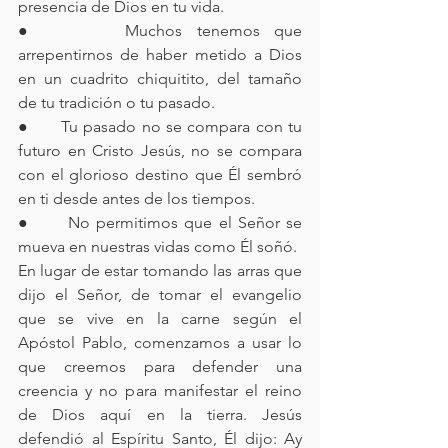
presencia de Dios en tu vida.
●      Muchos tenemos que 
arrepentirnos de haber metido a Dios 
en un cuadrito chiquitito, del tamaño 
de tu tradición o tu pasado.
●      Tu pasado no se compara con tu 
futuro en Cristo Jesús, no se compara 
con el glorioso destino que Él sembró 
en ti desde antes de los tiempos.
●      No permitimos que el Señor se 
mueva en nuestras vidas como Él soñó.
En lugar de estar tomando las arras que 
dijo el Señor, de tomar el evangelio 
que se vive en la carne según el 
Apóstol Pablo, comenzamos a usar lo 
que creemos para defender una 
creencia y no para manifestar el reino 
de Dios aquí en la tierra. Jesús 
defendió al Espíritu Santo, Él dijo: Ay 