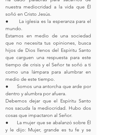
nuestra mediocridad a la vida que Él 
soñó en Cristo Jesús.
●      La iglesia es la esperanza para el 
mundo.
Estamos en medio de una sociedad 
que no necesita tus opiniones, busca 
hijos de Dios llenos del Espíritu Santo 
que carguen una respuesta para este 
tiempo de crisis y el Señor te soñó a ti 
como una lámpara para alumbrar en 
medio de este tiempo.
●      Somos una antorcha que arde por 
dentro y alumbra por afuera.
Debemos dejar que el Espíritu Santo 
nos sacuda la mediocridad. Hubo dos 
cosas que impactaron al Señor.
●      La mujer que se abalanzó sobre Él 
y le dijo: Mujer, grande es tu fe y se 