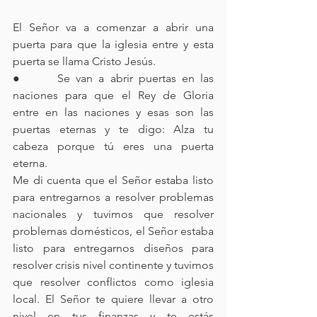
El Señor va a comenzar a abrir una 
puerta para que la iglesia entre y esta 
puerta se llama Cristo Jesús.
●      Se van a abrir puertas en las 
naciones para que el Rey de Gloria 
entre en las naciones y esas son las 
puertas eternas y te digo: Alza tu 
cabeza porque tú eres una puerta 
eterna.
Me di cuenta que el Señor estaba listo 
para entregarnos a resolver problemas 
nacionales y tuvimos que resolver 
problemas domésticos, el Señor estaba 
listo para entregarnos diseños para 
resolver crisis nivel continente y tuvimos 
que resolver conflictos como iglesia 
local. El Señor te quiere llevar a otro 
nivel en tus finanzas y te estás 