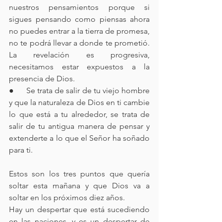
nuestros pensamientos porque si 
sigues pensando como piensas ahora 
no puedes entrar a la tierra de promesa, 
no te podrá llevar a donde te prometió. 
La revelación es progresiva, 
necesitamos estar expuestos a la 
presencia de Dios.
●      Se trata de salir de tu viejo hombre 
y que la naturaleza de Dios en ti cambie 
lo que está a tu alrededor, se trata de 
salir de tu antigua manera de pensar y 
extenderte a lo que el Señor ha soñado 
para ti.
Estos son los tres puntos que quería 
soltar esta mañana y que Dios va a 
soltar en los próximos diez años.
Hay un despertar que está sucediendo 
en las naciones, y es un despertar de 