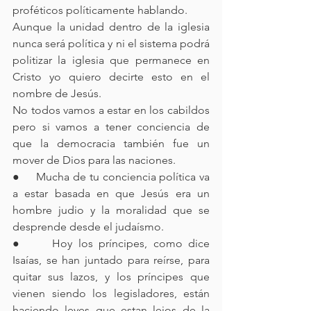
proféticos políticamente hablando. 
Aunque la unidad dentro de la iglesia 
nunca será política y ni el sistema podrá 
politizar la iglesia que permanece en 
Cristo yo quiero decirte esto en el 
nombre de Jesús. 
No todos vamos a estar en los cabildos 
pero si vamos a tener conciencia de 
que la democracia también fue un 
mover de Dios para las naciones. 
●     Mucha de tu conciencia política va 
a estar basada en que Jesús era un 
hombre judio y la moralidad que se 
desprende desde el judaísmo.
●     Hoy los príncipes, como dice 
Isaías, se han juntado para reírse, para 
quitar sus lazos, y los príncipes que 
vienen siendo los legisladores, están 
haciendo leyes que estan lejos de la 