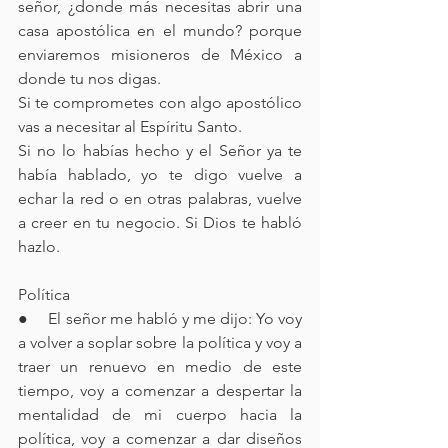
señor, ¿donde más necesitas abrir una 
casa apostólica en el mundo? porque 
enviaremos misioneros de México a 
donde tu nos digas.
Si te comprometes con algo apostólico 
vas a necesitar al Espíritu Santo. 
Si no lo habías hecho y el Señor ya te 
había hablado, yo te digo vuelve a 
echar la red o en otras palabras, vuelve 
a creer en tu negocio. Si Dios te habló 
hazlo.
Política 
●     El señor me habló y me dijo: Yo voy 
a volver a soplar sobre la política y voy a 
traer un renuevo en medio de este 
tiempo, voy a comenzar a despertar la 
mentalidad de mi cuerpo hacia la 
política, voy a comenzar a dar diseños 