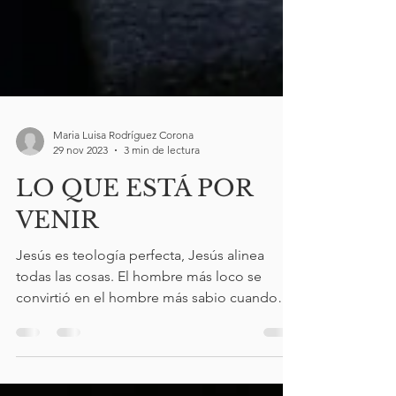
Maria Luisa Rodríguez Corona
29 nov 2023
3 min de lectura
LO QUE ESTÁ POR
VENIR
Jesús es teología perfecta, Jesús alinea
todas las cosas. El hombre más loco se
convirtió en el hombre más sabio cuando
comenzó a llover....