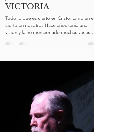
LA VICTORIA DE
JESÚS ES NUESTRA
VICTORIA
Todo lo que es cierto en Cristo, también es
cierto en nosotros Hace años tenía una
visión y la he mencionado muchas veces
aquí, vi...