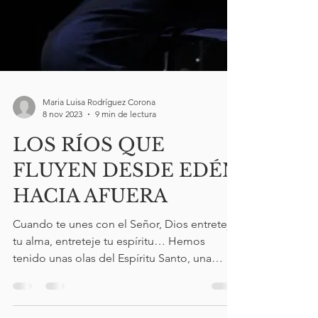
Maria Luisa Rodríguez Corona
8 nov 2023
9 min de lectura
LOS RÍOS QUE
FLUYEN DESDE EDÉN
HACIA AFUERA
Cuando te unes con el Señor, Dios entreteje