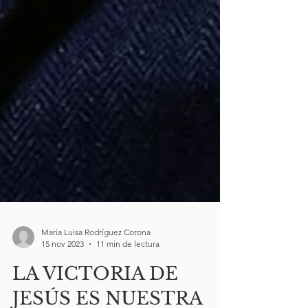
Maria Luisa Rodríguez Corona
15 nov 2023
11 min de lectura