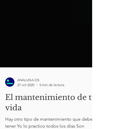
ANALUISA OS
27 oct 2020
5 min de lectura
El mantenimiento de tu
vida