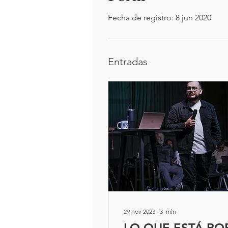
Fecha de registro: 8 jun 2020
Entradas
29 nov 2023
∙
3
min
LO QUE ESTÁ PO