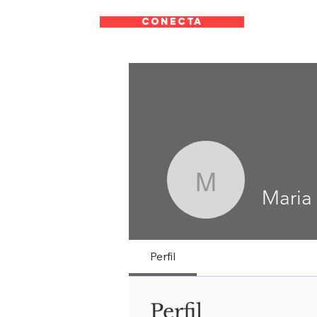
CONECTA
Maria Lui
Maria
Perfil
Perfil