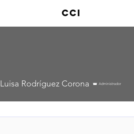
cci
sa Rodríguez Corona
 Luisa Rodríguez Corona
Administrador