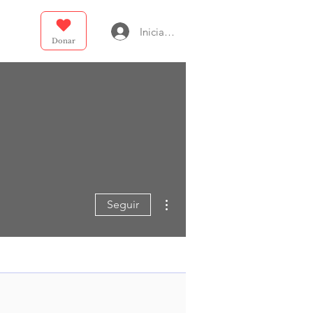
Iniciar sesión
Donar
Más acciones
Seguir