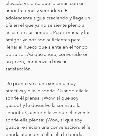
elevado y siente que lo aman con un 
amor fraternal y verdadero. El 
adolescente sigue creciendo y llega un 
día en el que ya no se siente pleno al 
estar con sus amigos. Papá, mamá y los 
amigos ya nos son suficientes para 
llenar el hueco que siente en el fondo 
de su ser. Así que ahora, convertido en 
un joven, comienza a buscar 
satisfacción. 
De pronto ve a una señorita muy 
atractiva y ella le sonríe. Cuando ella le 
sonríe él piensa: ¡Wow, sí que soy 
guapo! y le devuelve la sonrisa a la 
señorita. Cuando ella ve que el joven le 
sonríe ella piensa: ¡Wow, sí que soy 
guapa! e inician una conversación, él le 
brinda atención a ella, ella le brinda 