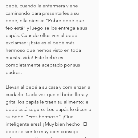
bebé, cuando la enfermera viene 
caminando para presentarles a su 
bebé, ella piensa: “Pobre bebé que 
feo está” y luego se los entrega a sus 
papás. Cuando ellos ven al bebé 
exclaman: ¡Este es el bebé más 
hermoso que hemos visto en toda 
nuestra vida! Este bebé es 
completamente aceptado por sus 
padres.
Llevan al bebé a su casa y comienzan a 
cuidarlo. Cada vez que el bebé llora y 
grita, los papás le traen su alimento; el 
bebé está seguro. Los papás le dicen a 
su bebé: “Eres hermoso” ¡Que 
inteligente eres! ¡Muy bien hecho! El 
bebé se siente muy bien consigo 