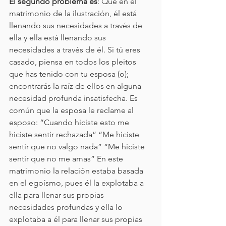
El segundo problema es
: Que en el 
matrimonio de la ilustración, él está 
llenando sus necesidades a través de 
ella y ella está llenando sus 
necesidades a través de él. Si tú eres 
casado, piensa en todos los pleitos 
que has tenido con tu esposa (o); 
encontrarás la raíz de ellos en alguna 
necesidad profunda insatisfecha. Es 
común que la esposa le reclame al 
esposo: “Cuando hiciste esto me 
hiciste sentir rechazada” “Me hiciste 
sentir que no valgo nada” “Me hiciste 
sentir que no me amas” En este 
matrimonio la relación estaba basada 
en el egoísmo, pues él la explotaba a 
ella para llenar sus propias 
necesidades profundas y ella lo 
explotaba a él para llenar sus propias 