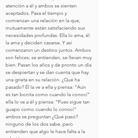
atención a él y ambos se sienten 
aceptados. Pasa el tiempo y 
comienzan una relación en la que, 
mutuamente están satisfaciendo sus 
necesidades profundas. Ella lo ama, él 
la ama y deciden casarse. Y así 
comenzaron un destino juntos. Ambos 
son felices; se entienden, se llevan muy 
bien. Pasan los años y de pronto un día 
se despiertan y se dan cuenta que hay 
una grieta en su relación. ¿Qué ha 
pasado? Él la ve a ella y piensa: “Aún 
es tan bonita como cuando la conocí” 
ella lo ve a él y piensa: “Pues sigue tan 
guapo como cuando lo conocí” 
ambos se preguntan ¿Qué pasó? 
ninguno de los dos sabe, pero 
entienden que algo le hace falta a la 