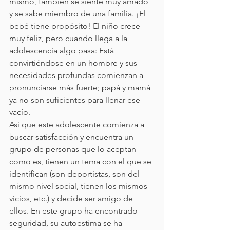
mismo, también se siente muy amado 
y se sabe miembro de una familia. ¡El 
bebé tiene propósito! El niño crece 
muy feliz, pero cuando llega a la 
adolescencia algo pasa: Está 
convirtiéndose en un hombre y sus 
necesidades profundas comienzan a 
pronunciarse más fuerte; papá y mamá 
ya no son suficientes para llenar ese 
vacío. 
Así que este adolescente comienza a 
buscar satisfacción y encuentra un 
grupo de personas que lo aceptan 
como es, tienen un tema con el que se 
identifican (son deportistas, son del 
mismo nivel social, tienen los mismos 
vicios, etc.) y decide ser amigo de 
ellos. En este grupo ha encontrado 
seguridad, su autoestima se ha 