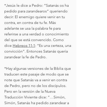
*Jesús le dice a Pedro: “Satanás os ha 
pedido para zarandearos” queriendo 
decir: El enemigo quiere venir en tu 
contra, en contra de tu fe. Más 
adelante se usa la palabra fe para 
referirse a una verdad o conocimiento 
del que se está convencido. Como 
dice 
Hebreos 11:1
: “Es una certeza, una 
convicción”. Entonces Satanás quería 
zarandear la fe de Pedro.
*Hay algunas versiones de la Biblia que 
traducen este pasaje de modo que se 
note que Satanás va a venir en contra 
de Pedro, pero no de los discípulos. 
Pero en la versión de la Nueva 
Traducción Viviente dice: “…Simón, 
Simón, Satanás ha pedido zarandear a 