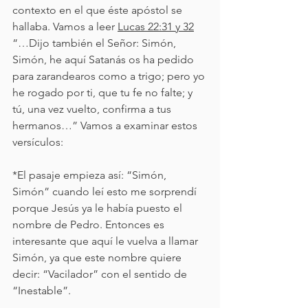
contexto en el que éste apóstol se 
hallaba. Vamos a leer 
Lucas 22:31 y 32
“…Dijo también el Señor: Simón, 
Simón, he aquí Satanás os ha pedido 
para zarandearos como a trigo; pero yo 
he rogado por ti, que tu fe no falte; y 
tú, una vez vuelto, confirma a tus 
hermanos…” Vamos a examinar estos 
versículos:
*El pasaje empieza así: “Simón, 
Simón” cuando leí esto me sorprendí 
porque Jesús ya le había puesto el 
nombre de Pedro. Entonces es 
interesante que aquí le vuelva a llamar 
Simón, ya que este nombre quiere 
decir: “Vacilador” con el sentido de 
“Inestable”.