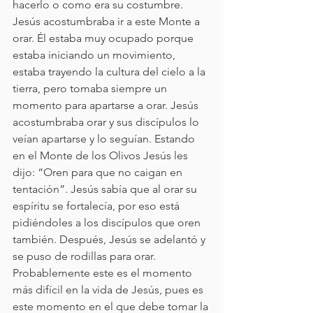
hacerlo o como era su costumbre. 
Jesús acostumbraba ir a este Monte a 
orar. Él estaba muy ocupado porque 
estaba iniciando un movimiento, 
estaba trayendo la cultura del cielo a la 
tierra, pero tomaba siempre un 
momento para apartarse a orar. Jesús 
acostumbraba orar y sus discípulos lo 
veían apartarse y lo seguían. Estando 
en el Monte de los Olivos Jesús les 
dijo: “Oren para que no caigan en 
tentación”. Jesús sabía que al orar su 
espíritu se fortalecía, por eso está 
pidiéndoles a los discípulos que oren 
también. Después, Jesús se adelantó y 
se puso de rodillas para orar. 
Probablemente este es el momento 
más difícil en la vida de Jesús, pues es 
este momento en el que debe tomar la 