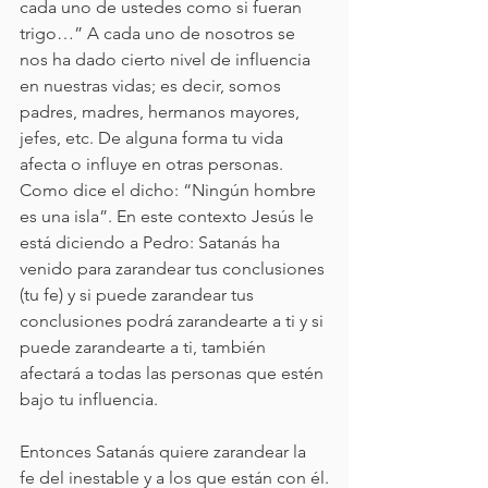
cada uno de ustedes como si fueran 
trigo…” A cada uno de nosotros se 
nos ha dado cierto nivel de influencia 
en nuestras vidas; es decir, somos 
padres, madres, hermanos mayores, 
jefes, etc. De alguna forma tu vida 
afecta o influye en otras personas. 
Como dice el dicho: “Ningún hombre 
es una isla”. En este contexto Jesús le 
está diciendo a Pedro: Satanás ha 
venido para zarandear tus conclusiones 
(tu fe) y si puede zarandear tus 
conclusiones podrá zarandearte a ti y si 
puede zarandearte a ti, también 
afectará a todas las personas que estén 
bajo tu influencia.
Entonces Satanás quiere zarandear la 
fe del inestable y a los que están con él.