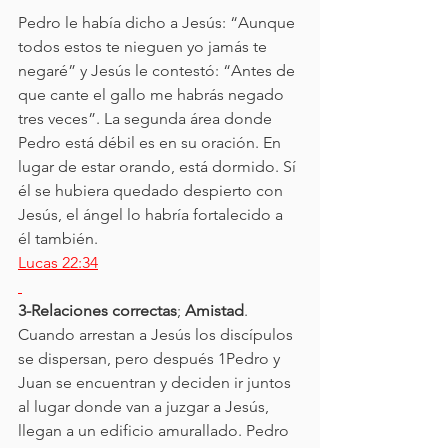
Pedro le había dicho a Jesús: “Aunque 
todos estos te nieguen yo jamás te 
negaré” y Jesús le contestó: “Antes de 
que cante el gallo me habrás negado 
tres veces”. La segunda área donde 
Pedro está débil es en su oración. En 
lugar de estar orando, está dormido. Sí 
él se hubiera quedado despierto con 
Jesús, el ángel lo habría fortalecido a 
él también.
Lucas 22:34
3-Relaciones correctas
; 
Amistad
. 
Cuando arrestan a Jesús los discípulos 
se dispersan, pero después 1Pedro y 
Juan se encuentran y deciden ir juntos 
al lugar donde van a juzgar a Jesús, 
llegan a un edificio amurallado. Pedro 