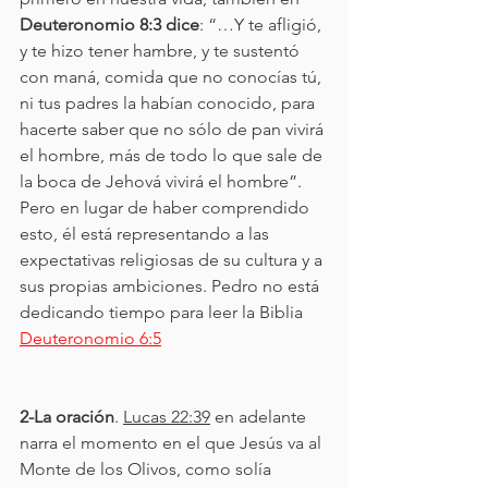
Deuteronomio 8:3 dice
: “…Y te afligió, 
y te hizo tener hambre, y te sustentó 
con maná, comida que no conocías tú, 
ni tus padres la habían conocido, para 
hacerte saber que no sólo de pan vivirá 
el hombre, más de todo lo que sale de 
la boca de Jehová vivirá el hombre”. 
Pero en lugar de haber comprendido 
esto, él está representando a las 
expectativas religiosas de su cultura y a 
sus propias ambiciones. Pedro no está 
dedicando tiempo para leer la Biblia 
Deuteronomio 6:5
2-La oración
. 
Lucas 22:39
 en adelante 
narra el momento en el que Jesús va al 
Monte de los Olivos, como solía 