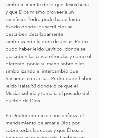
simbólicamente de lo que Jesús haría 
y que Dios mismo proveería un 
sacrificio. Pedro pudo haber leído 
Éxodo donde los sacrificios se 
describen detalladamente 
simbolizando la obra de Jesús. Pedro 
pudo haber leído Levítico, donde se 
describen las cinco ofrendas y como el 
oferentei ponía su mano sobre ellas 
simbolizando el intercambio que 
haríamos con Jesús. Pedro pudo haber 
leído Isaías 53 donde dice que el 
Mesías sufriría y tomaría el pecado del 
pueblo de Dios.
En Deuteronomio se nos enfatiza el 
mandamiento de amar a Dios por 
sobre todas las cosas y que Él sea el 
primero en nuestra vida, también en 