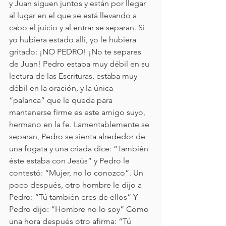
y Juan siguen juntos y están por llegar 
al lugar en el que se está llevando a 
cabo el juicio y al entrar se separan. Si 
yo hubiera estado allí, yo le hubiera 
gritado: ¡NO PEDRO! ¡No te separes 
de Juan! Pedro estaba muy débil en su 
lectura de las Escrituras, estaba muy 
débil en la oración, y la única 
“palanca” que le queda para 
mantenerse firme es este amigo suyo, 
hermano en la fe. Lamentablemente se 
separan, Pedro se sienta alrededor de 
una fogata y una criada dice: “También 
éste estaba con Jesús” y Pedro le 
contestó: “Mujer, no lo conozco”. Un 
poco después, otro hombre le dijo a 
Pedro: “Tú también eres de ellos” Y 
Pedro dijo: “Hombre no lo soy” Como 
una hora después otro afirma: “Tú 