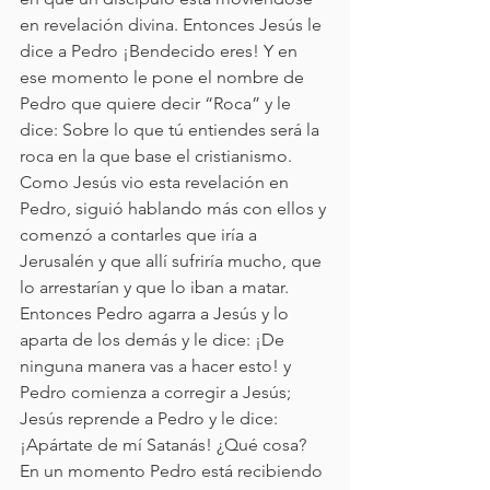
en revelación divina. Entonces Jesús le 
dice a Pedro ¡Bendecido eres! Y en 
ese momento le pone el nombre de 
Pedro que quiere decir “Roca” y le 
dice: Sobre lo que tú entiendes será la 
roca en la que base el cristianismo. 
Como Jesús vio esta revelación en 
Pedro, siguió hablando más con ellos y 
comenzó a contarles que iría a 
Jerusalén y que allí sufriría mucho, que 
lo arrestarían y que lo iban a matar. 
Entonces Pedro agarra a Jesús y lo 
aparta de los demás y le dice: ¡De 
ninguna manera vas a hacer esto! y 
Pedro comienza a corregir a Jesús; 
Jesús reprende a Pedro y le dice: 
¡Apártate de mí Satanás! ¿Qué cosa? 
En un momento Pedro está recibiendo 