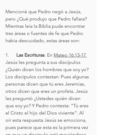
Mencioné que Pedro negó a Jesús, 
pero ¿Qué produjo que Pedro fallara? 
Mientras leía la Biblia pude encontrar 
tres áreas o fuentes de fe que Pedro 
había descuidado, estas áreas son:
1.      
Las Escrituras
. En 
Mateo 16:13-17 
Jesús les pregunta a sus discípulos 
¿Quién dicen los hombres que soy yo? 
Los discípulos contestan: Pues algunas 
personas dicen que tú eres Jeremías, 
otros dicen que eres un profeta. Jesús 
les preguntó ¿Ustedes quién dicen 
que soy yo? Y Pedro contesta: “Tú eres 
el Cristo el hijo del Dios viviente”. Al 
oír esta respuesta Jesús se emociona, 
pues parece que esta es la primera vez 
en que un discípulo está moviéndose 