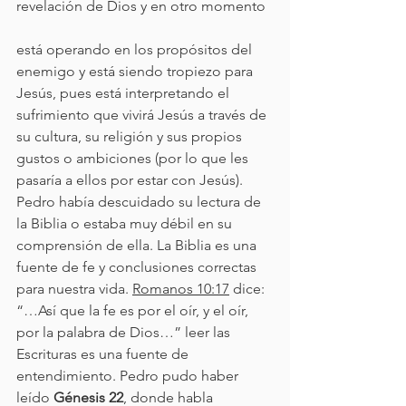
revelación de Dios y en otro momento
está operando en los propósitos del 
enemigo y está siendo tropiezo para 
Jesús, pues está interpretando el 
sufrimiento que vivirá Jesús a través de 
su cultura, su religión y sus propios 
gustos o ambiciones (por lo que les 
pasaría a ellos por estar con Jesús). 
Pedro había descuidado su lectura de 
la Biblia o estaba muy débil en su 
comprensión de ella. La Biblia es una 
fuente de fe y conclusiones correctas 
para nuestra vida. 
Romanos 10:17
 dice: 
“…Así que la fe es por el oír, y el oír, 
por la palabra de Dios…” leer las 
Escrituras es una fuente de 
entendimiento. Pedro pudo haber 
leído 
Génesis 22
, donde habla 