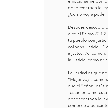
emocionarme por lo 
obedecer toda la ley
¿Cómo voy a poder s
Después descubro que
dice el Salmo 72:1-3 “
tu pueblo con justici
collados justicia…” o
injustos. Así como un
la justicia, como nive
La verdad es que no
“Mejor voy a comenza
que el Señor Jesús 
Testamento me está 
obedecer toda la ley
comencé a pensar te