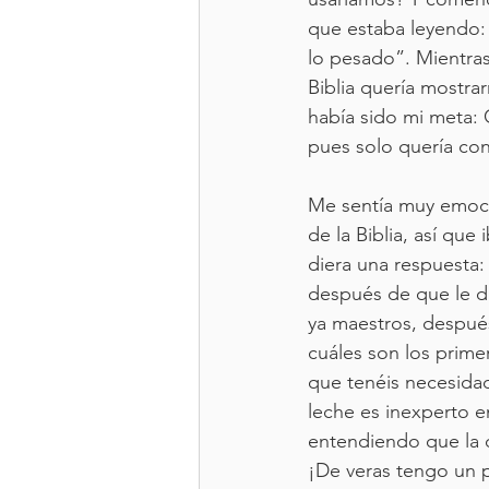
que estaba leyendo: “
lo pesado”. Mientr
Biblia quería mostr
había sido mi meta: 
pues solo quería con
Me sentía muy emoci
de la Biblia, así que
diera una respuesta:
después de que le d
ya maestros, después
cuáles son los prime
que tenéis necesidad
leche es inexperto e
entendiendo que la do
¡De veras tengo un p