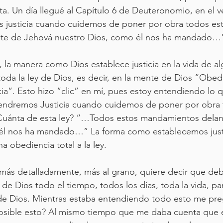
ta. Un día llegué al Capítulo 6 de Deuteronomio, en el ve
 justicia cuando cuidemos de poner por obra todos est
te de Jehová nuestro Dios, como él nos ha mandado…
 la manera como Dios establece justicia en la vida de al
oda la ley de Dios, es decir, en la mente de Dios “Obedi
ia”. Esto hizo “clic” en mí, pues estoy entendiendo lo 
endremos Justicia cuando cuidemos de poner por obra 
ánta de esta ley? “…Todos estos mandamientos delan
él nos ha mandado…” La forma como establecemos justi
na obediencia total a la ley. 
o más detalladamente, más al grano, quiere decir que d
 de Dios todo el tiempo, todos los días, toda la vida, pa
 de Dios. Mientras estaba entendiendo todo esto me pre
sible esto? Al mismo tiempo que me daba cuenta que e