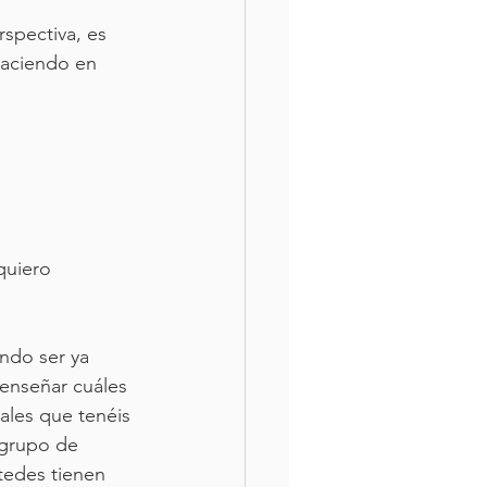
spectiva, es 
haciendo en 
quiero 
ndo ser ya 
enseñar cuáles 
ales que tenéis 
 grupo de 
tedes tienen 