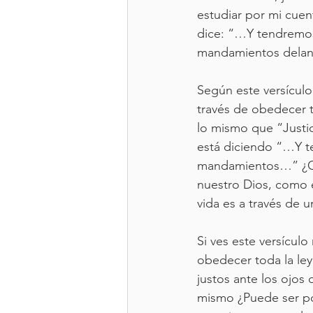
estudiar por mi cuen
dice: “…Y tendremos
mandamientos delan
Según este versículo,
través de obedecer t
lo mismo que “Justic
está diciendo “…Y t
mandamientos…” ¿Cu
nuestro Dios, como 
vida es a través de u
Si ves este versícul
obedecer toda la ley
justos ante los ojos
mismo ¿Puede ser po