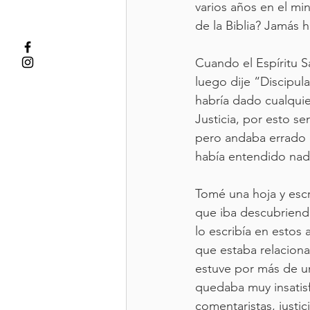
varios años en el mi
de la Biblia? Jamás h
Cuando el Espíritu 
luego dije “Discipula
habría dado cualquier
Justicia, por esto se
pero andaba errado e
había entendido nad
Tomé una hoja y escr
que iba descubriendo
lo escribía en estos 
que estaba relacionad
estuve por más de un
quedaba muy insatisf
comentaristas, justic