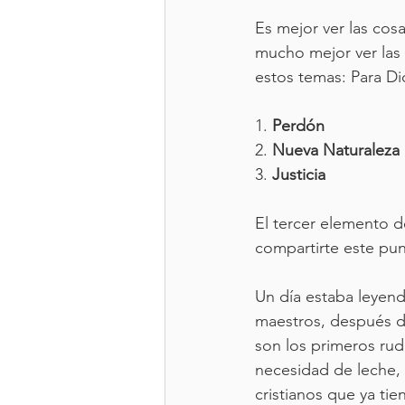
Es mejor ver las cos
mucho mejor ver las
estos temas: Para Di
1. 
Perdón 
2. 
Nueva Naturaleza 
3. 
Justicia
El tercer elemento de
compartirte este pu
Un día estaba leyend
maestros, después de
son los primeros rud
necesidad de leche, 
cristianos que ya tie