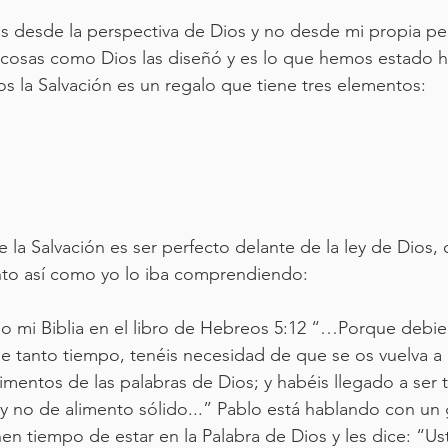
as desde la perspectiva de Dios y no desde mi propia per
 cosas como Dios las diseñó y es lo que hemos estado 
os la Salvación es un regalo que tiene tres elementos:
 la Salvación es ser perfecto delante de la ley de Dios, 
nto así como yo lo iba comprendiendo:
o mi Biblia en el libro de Hebreos 5:12 “…Porque debie
 tanto tiempo, tenéis necesidad de que se os vuelva a 
imentos de las palabras de Dios; y habéis llegado a ser t
y no de alimento sólido...” Pablo está hablando con un
nen tiempo de estar en la Palabra de Dios y les dice: “Us