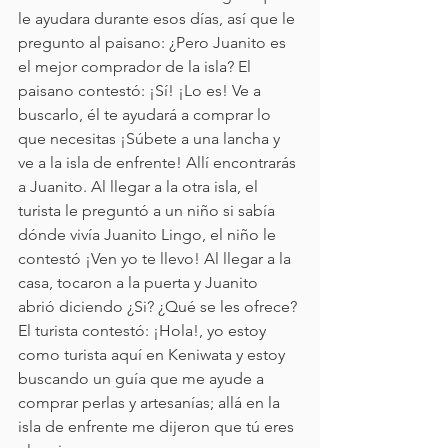
le ayudara durante esos días, así que le 
pregunto al paisano: ¿Pero Juanito es 
el mejor comprador de la isla? El 
paisano contestó: ¡Sí! ¡Lo es! Ve a 
buscarlo, él te ayudará a comprar lo 
que necesitas ¡Súbete a una lancha y 
ve a la isla de enfrente! Allí encontrarás 
a Juanito. Al llegar a la otra isla, el 
turista le preguntó a un niño si sabía 
dónde vivía Juanito Lingo, el niño le 
contestó ¡Ven yo te llevo! Al llegar a la 
casa, tocaron a la puerta y Juanito 
abrió diciendo ¿Si? ¿Qué se les ofrece? 
El turista contestó: ¡Hola!, yo estoy 
como turista aquí en Keniwata y estoy 
buscando un guía que me ayude a 
comprar perlas y artesanías; allá en la 
isla de enfrente me dijeron que tú eres 