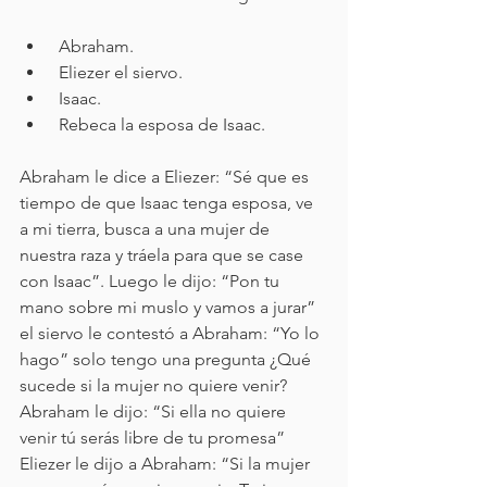
 Abraham. 
 Eliezer el siervo. 
 Isaac. 
 Rebeca la esposa de Isaac.
Abraham le dice a Eliezer: “Sé que es 
tiempo de que Isaac tenga esposa, ve 
a mi tierra, busca a una mujer de 
nuestra raza y tráela para que se case 
con Isaac”. Luego le dijo: “Pon tu 
mano sobre mi muslo y vamos a jurar” 
el siervo le contestó a Abraham: “Yo lo 
hago” solo tengo una pregunta ¿Qué 
sucede si la mujer no quiere venir? 
Abraham le dijo: “Si ella no quiere 
venir tú serás libre de tu promesa” 
Eliezer le dijo a Abraham: “Si la mujer 