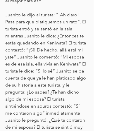
el mejor para eso.
Juanito le dijo al turista: “¡Ah claro! 
Pasa para que platiquemos un rato”. El 
turista entró y se sentó en la sala 
mientras Juanito le dice: ¿Entonces te 
estás quedando en Keniwata? El turista 
contestó: “¡Sí! De hecho, allá está mi 
yate” Juanito le comentó: “Mi esposa 
es de esa isla, ella vivía en Keniwata” El 
turista le dice: “Si lo sé” Juanito se da 
cuenta de que ya le han platicado algo 
de su historia a este turista, y le 
pregunta: ¿Lo sabes? ¿Te han dicho 
algo de mi esposa? El turista 
sintiéndose en apuros contestó: “Sí 
me contaron algo” inmediatamente 
Juanito le preguntó: ¿Qué te contaron 
de mi esposa? El turista se sintió muy 