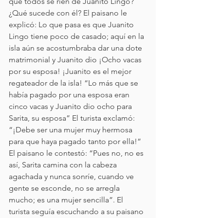
qué todos se ríen de Juanito Lingo? 
¿Qué sucede con él? El paisano le 
explicó: Lo que pasa es que Juanito 
Lingo tiene poco de casado; aquí en la 
isla aún se acostumbraba dar una dote 
matrimonial y Juanito dio ¡Ocho vacas 
por su esposa! ¡Juanito es el mejor 
regateador de la isla! “Lo más que se 
había pagado por una esposa eran 
cinco vacas y Juanito dio ocho para 
Sarita, su esposa” El turista exclamó: 
“¡Debe ser una mujer muy hermosa 
para que haya pagado tanto por ella!” 
El paisano le contestó: “Pues no, no es 
así, Sarita camina con la cabeza 
agachada y nunca sonríe, cuando ve 
gente se esconde, no se arregla 
mucho; es una mujer sencilla”. El 
turista seguía escuchando a su paisano 