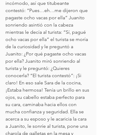
incómodo, así que titubeante 
contestó: “Pues…eh…me dijeron que 
pagaste ocho vacas por ella” Juanito 
sonriendo asintió con la cabeza 
mientras le decía al turista: “Sí, pagué 
ocho vacas por ella” el turista se moría 
de la curiosidad y le preguntó a 
Juanito: ¿Por qué pagaste ocho vacas 
por ella? Juanito miró sonriendo al 
turista y le preguntó: ¿Quieres 
conocerla? “El turista contestó”: ¡Si 
claro! En eso sale Sara de la cocina, 
¡Estaba hermosa! Tenía un brillo en sus 
ojos, su cabello estaba perfecto para 
su cara, caminaba hacia ellos con 
mucha confianza y seguridad. Ella se 
acerca a su esposo y le acaricia la cara 
a Juanito, le sonríe al turista, pone una 
charola de galletas en la mesa y 