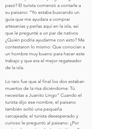
pasó? El turista comenzó a contarle a 
su paisano: “Yo estaba buscando un 
guía que me ayudara a comprar 
artesanías y perlas aquí en la isla, así 
que le pregunté a un par de nativos 
¿Quién podría ayudarme con esto? Me 
contestaron lo mismo: Que conocían a 
un hombre muy bueno para hacer este 
trabajo y que era el mejor regateador 
de la isla. 
Lo raro fue que al final los dos estaban 
muertos de la risa diciéndome: Tú 
necesitas a Juanito Lingo” Cuando el 
turista dijo ese nombre, el paisano 
también soltó una pequeña 
carcajeada; el turista desesperado y 
curioso le preguntó al paisano: ¿Por 