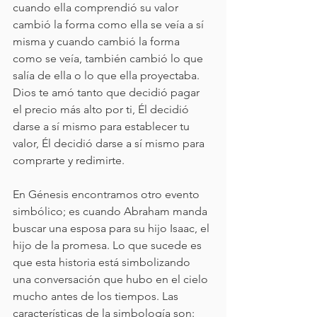
cuando ella comprendió su valor 
cambió la forma como ella se veía a sí 
misma y cuando cambió la forma 
como se veía, también cambió lo que 
salía de ella o lo que ella proyectaba.
Dios te amó tanto que decidió pagar 
el precio más alto por ti, Él decidió 
darse a sí mismo para establecer tu 
valor, Él decidió darse a sí mismo para 
comprarte y redimirte.
En Génesis encontramos otro evento 
simbólico; es cuando Abraham manda 
buscar una esposa para su hijo Isaac, el 
hijo de la promesa. Lo que sucede es 
que esta historia está simbolizando 
una conversación que hubo en el cielo 
mucho antes de los tiempos. Las 
características de la simbología son: