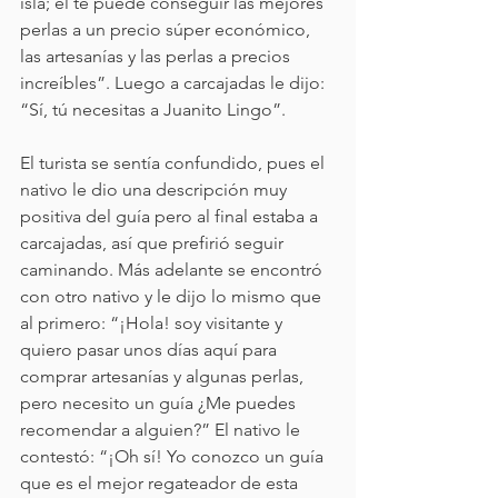
isla; él te puede conseguir las mejores 
perlas a un precio súper económico, 
las artesanías y las perlas a precios 
increíbles”. Luego a carcajadas le dijo: 
“Sí, tú necesitas a Juanito Lingo”. 
El turista se sentía confundido, pues el 
nativo le dio una descripción muy 
positiva del guía pero al final estaba a 
carcajadas, así que prefirió seguir 
caminando. Más adelante se encontró 
con otro nativo y le dijo lo mismo que 
al primero: “¡Hola! soy visitante y 
quiero pasar unos días aquí para 
comprar artesanías y algunas perlas, 
pero necesito un guía ¿Me puedes 
recomendar a alguien?” El nativo le 
contestó: “¡Oh sí! Yo conozco un guía 
que es el mejor regateador de esta 