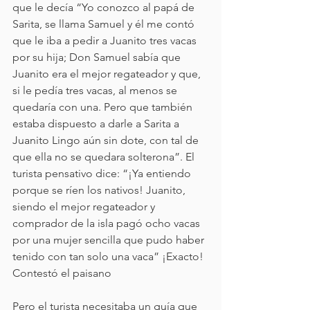
que le decía “Yo conozco al papá de 
Sarita, se llama Samuel y él me contó 
que le iba a pedir a Juanito tres vacas 
por su hija; Don Samuel sabía que 
Juanito era el mejor regateador y que, 
si le pedía tres vacas, al menos se 
quedaría con una. Pero que también 
estaba dispuesto a darle a Sarita a 
Juanito Lingo aún sin dote, con tal de 
que ella no se quedara solterona”. El 
turista pensativo dice: “¡Ya entiendo 
porque se ríen los nativos! Juanito, 
siendo el mejor regateador y 
comprador de la isla pagó ocho vacas 
por una mujer sencilla que pudo haber 
tenido con tan solo una vaca” ¡Exacto! 
Contestó el paisano
Pero el turista necesitaba un guía que 