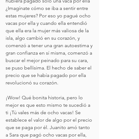
hubiera pagado solo una vaca por ella 
¿Imagínate cómo se iba a sentir entre 
estas mujeres? Por eso yo pagué ocho 
vacas por ella y cuando ella entendió 
que ella era la mujer más valiosa de la 
isla, algo cambió en su corazón, y 
comenzó a tener una gran autoestima y 
gran confianza en sí misma, comenzó a 
buscar el mejor peinado para su cara, 
se puso bellísima. El hecho de saber el 
precio que se había pagado por ella 
revolucionó su corazón.
¡Wow! Qué bonita historia, pero lo 
mejor es que esto mismo te sucedió a 
ti ¡Tú vales más de ocho vacas! Se 
establece el valor de algo por el precio 
que se paga por él. Juanito amó tanto 
a Sara que pagó ocho vacas por ella, 