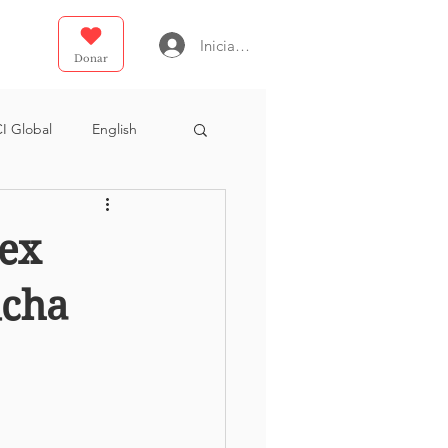
Iniciar sesión
Donar
I Global
English
e Dios
E4
 ex
ucha