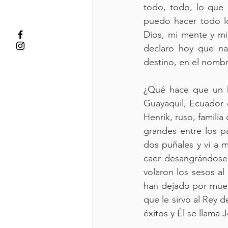
todo, todo, lo que 
puedo hacer todo lo
Dios, mi mente y mi 
declaro hoy que na
destino, en el nomb
¿Qué hace que un h
Guayaquil, Ecuador 
Henrik, ruso, familia
grandes entre los p
dos puñales y vi a 
caer desangrándose,
volaron los sesos al
han dejado por muert
que le sirvo al Rey 
éxitos y Él se llama 