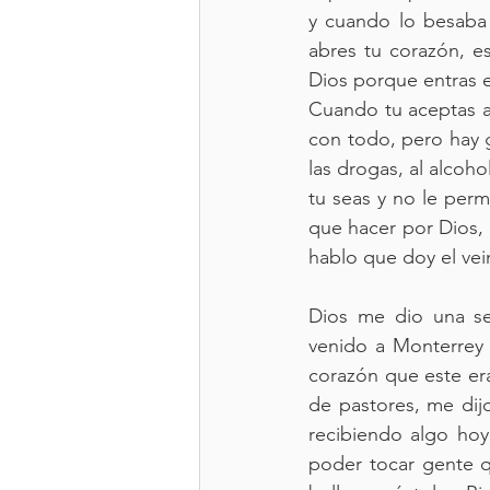
y cuando lo besaba 
abres tu corazón, e
Dios porque entras e
Cuando tu aceptas a D
con todo, pero hay 
las drogas, al alcoh
tu seas y no le permi
que hacer por Dios,
hablo que doy el ve
Dios me dio una se
venido a Monterrey 
corazón que este era 
de pastores, me dij
recibiendo algo hoy
poder tocar gente q