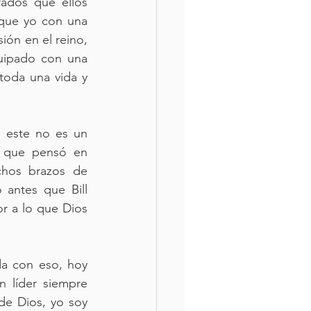
ados que ellos 
que yo con una 
ón en el reino, 
uipado con una 
oda una vida y 
 este no es un 
s que pensó en 
hos brazos de 
 antes que Bill 
 a lo que Dios 
a con eso, hoy 
 líder siempre 
de Dios, yo soy 