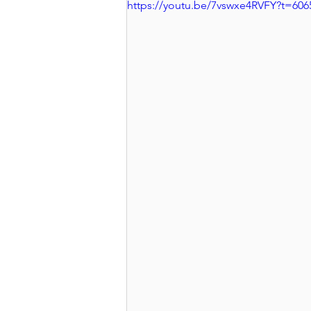
https://youtu.be/7vswxe4RVFY?t=606