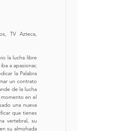
s, TV Azteca, 
 la lucha libre 
iba a apasionar, 
icar la Palabra 
mar un contrato 
nde de la lucha 
o momento en el 
sado una nueva 
ficar que tienes 
 vertebral, su 
en su almohada 