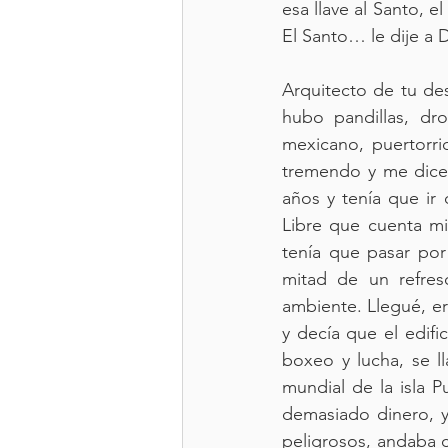
esa llave al Santo, 
El Santo… le dije a
Arquitecto de tu de
hubo pandillas, dro
mexicano, puertorri
tremendo y me dicen
años y tenía que ir 
Libre que cuenta mi
tenía que pasar por t
mitad de un refres
ambiente. Llegué, e
y decía que el edifi
boxeo y lucha, se l
mundial de la isla P
demasiado dinero, y
peligrosos, andaba 