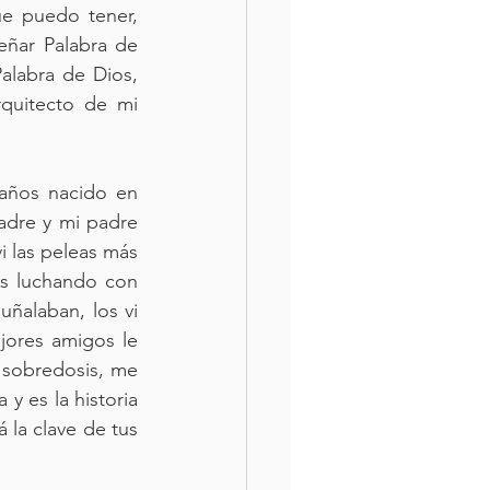
e puedo tener, 
ñar Palabra de 
alabra de Dios, 
quitecto de mi 
ños nacido en 
dre y mi padre 
i las peleas más 
s luchando con 
alaban, los vi 
ores amigos le 
 sobredosis, me 
 es la historia 
la clave de tus 