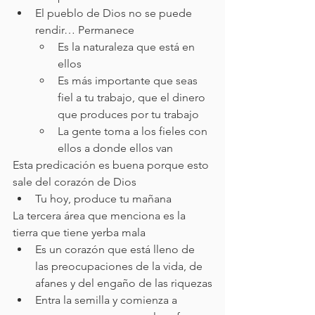
El pueblo de Dios no se puede 
rendir… Permanece
Es la naturaleza que está en 
ellos
Es más importante que seas 
fiel a tu trabajo, que el dinero 
que produces por tu trabajo
La gente toma a los fieles con 
ellos a donde ellos van
Esta predicación es buena porque esto 
sale del corazón de Dios
Tu hoy, produce tu mañana 
La tercera área que menciona es la 
tierra que tiene yerba mala
Es un corazón que está lleno de 
las preocupaciones de la vida, de 
afanes y del engaño de las riquezas
Entra la semilla y comienza a 