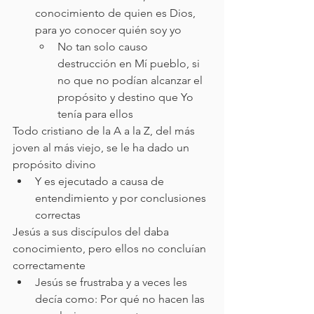
conocimiento de quien es Dios, 
para yo conocer quién soy yo
No tan solo causo 
destrucción en Mí pueblo, si 
no que no podían alcanzar el 
propósito y destino que Yo 
tenía para ellos
Todo cristiano de la A a la Z, del más 
joven al más viejo, se le ha dado un 
propósito divino
Y es ejecutado a causa de 
entendimiento y por conclusiones 
correctas
Jesús a sus discípulos del daba 
conocimiento, pero ellos no concluían 
correctamente
Jesús se frustraba y a veces les 
decía como: Por qué no hacen las 