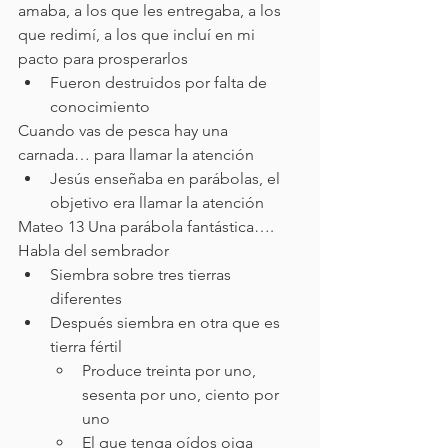
amaba, a los que les entregaba, a los 
que redimí, a los que incluí en mi 
pacto para prosperarlos
Fueron destruidos por falta de 
conocimiento
Cuando vas de pesca hay una 
carnada… para llamar la atención 
Jesús enseñaba en parábolas, el 
objetivo era llamar la atención
Mateo 13 Una parábola fantástica…. 
Habla del sembrador
Siembra sobre tres tierras 
diferentes
Después siembra en otra que es 
tierra fértil
Produce treinta por uno, 
sesenta por uno, ciento por 
uno
El que tenga oídos oiga