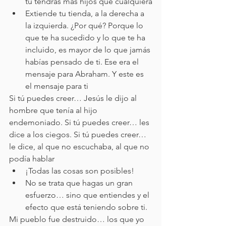
tu tendrás más hijos que cualquiera
Extiende tu tienda, a la derecha a 
la izquierda. ¿Por qué? Porque lo 
que te ha sucedido y lo que te ha 
incluido, es mayor de lo que jamás 
habías pensado de ti. Ese era el 
mensaje para Abraham. Y este es 
el mensaje para ti
Si tú puedes creer… Jesús le dijo al 
hombre que tenía al hijo 
endemoniado. Si tú puedes creer… les 
dice a los ciegos. Si tú puedes creer… 
le dice, al que no escuchaba, al que no 
podía hablar
¡Todas las cosas son posibles!
No se trata que hagas un gran 
esfuerzo… sino que entiendes y el 
efecto que está teniendo sobre ti.
Mi pueblo fue destruido… los que yo 