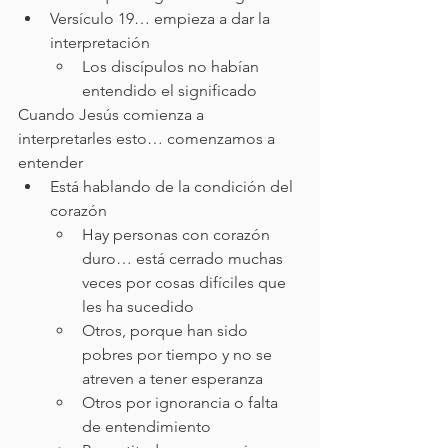
Versículo 19… empieza a dar la 
interpretación
Los discípulos no habían 
entendido el significado
Cuando Jesús comienza a 
interpretarles esto… comenzamos a 
entender
Está hablando de la condición del 
corazón
Hay personas con corazón 
duro… está cerrado muchas 
veces por cosas difíciles que 
les ha sucedido
Otros, porque han sido 
pobres por tiempo y no se 
atreven a tener esperanza
Otros por ignorancia o falta 
de entendimiento