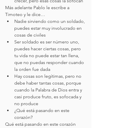
crecer, pero esas cosas la sofocan
Más adelante Pablo le escribe a 
Timoteo y le dice…
Nadie sirviendo como un soldado, 
puedes estar muy involucrado en 
cosas de civiles
Ser soldado es ser número uno, 
puedes hacer ciertas cosas, pero 
tu vida no puede estar tan llena, 
que no puedas responder cuando 
la orden fue dada
Hay cosas son legítimas, pero no 
debe haber tantas cosas, porque 
cuando la Palabra de Dios entra y 
casi produce fruto, es sofocada y 
no produce  
¿Qué está pasando en este 
corazón?
Qué está pasando en este corazón