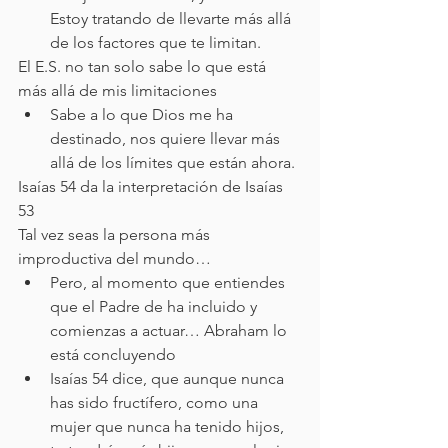
Estoy tratando de llevarte más allá 
de los factores que te limitan. 
El E.S. no tan solo sabe lo que está 
más allá de mis limitaciones
Sabe a lo que Dios me ha 
destinado, nos quiere llevar más 
allá de los límites que están ahora.
Isaías 54 da la interpretación de Isaías 
53
Tal vez seas la persona más 
improductiva del mundo…
Pero, al momento que entiendes 
que el Padre de ha incluido y 
comienzas a actuar… Abraham lo 
está concluyendo
Isaías 54 dice, que aunque nunca 
has sido fructífero, como una 
mujer que nunca ha tenido hijos, 