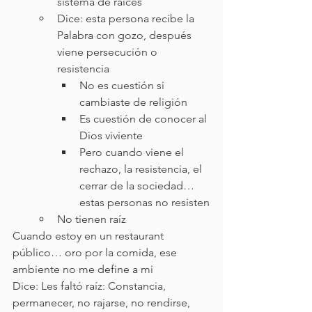
sistema de raíces
Dice: esta persona recibe la 
Palabra con gozo, después 
viene persecución o 
resistencia
No es cuestión si 
cambiaste de religión
Es cuestión de conocer al 
Dios viviente
Pero cuando viene el 
rechazo, la resistencia, el 
cerrar de la sociedad… 
estas personas no resisten
No tienen raíz
Cuando estoy en un restaurant 
público… oro por la comida, ese 
ambiente no me define a mi
Dice: Les faltó raíz: Constancia, 
permanecer, no rajarse, no rendirse, 