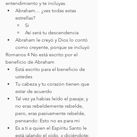
entendimiento y te incluyas.
Abraham… ¿ves todas estas 
estrellas? 
Si
Así será tu descendencia
Abraham le creyó y Dios lo contó 
como creyente, porque se incluyó
Romanos 4 No está escrito por el 
beneficio de Abraham
Está escrito para el beneficio de 
ustedes
Tu cabeza y tu corazón tienen que 
estar de acuerdo
Tal vez ya habías leído el pasaje, y 
no eras rebeldemente rebelde, 
pero, eras pasivamente rebelde, 
pensando: Esto no es para mi
Es a ti a quien el Espíritu Santo le 
está jalando el oído, y diciéndote: 