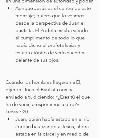
en una dimensión de autoridad y poder
Aunque Jesús es el centro de este 
mensaje; quiero que lo veamos 
desde la perspectiva de Juan el 
bautista. El Profeta estaba viendo 
el cumplimento de todo lo que 
había dicho el profeta Isaías y 
estaba atónito de verlo suceder 
delante de sus ojos. 
Cuando los hombres llegaron a Él, 
dijeron: Juan el Bautista nos ha 
enviado a ti, diciendo: «¿Eres tú el que 
ha de venir, o esperamos a otro?». 
Lucas 7:20
Juan, quién había estado en el río 
Jordán bautizando a Jesús, ahora 
estaba en la cárcel y en medio de 