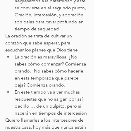
Regresarnos a la paternidad y este 
se convierte en el segundo punto, 
Oración, intercesión, y adoración 
son palas para cavar profundo en 
tiempo de sequedad
La oración se trata de cultivar un 
corazón que sabe esperar, para 
escuchar los planes que Dios tiene
La oración es maravillosa, ¿No 
sabes cómo comenzar? Comienza 
orando. ¡No sabes cómo hacerle 
en esta temporada que parece 
baja? Comienza orando.
En este tiempo va a ver muchas 
respuestas que no salgan por así 
decirlo … de un pulpito, pero si 
nacerán en tiempos de intercesión
Quiero llamarles a los intercesores de 
nuestra casa, hoy más que nunca estén 