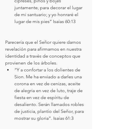
cipreses, pinos y bojes 
juntamente, para decorar el lugar 
de mi santuario; y yo honraré el 
lugar de mis pies” Isaías 60:13
Parecería que el Señor quiere darnos 
revelación para afirmarnos en nuestra 
identidad a través de conceptos que 
provienen de los árboles. 
“Y a confortar a los dolientes de 
Sion. Me ha enviado a darles una 
corona en vez de cenizas, aceite 
de alegría en vez de luto, traje de 
fiesta en vez de espíritu de 
desaliento. Serán llamados robles 
de justicia, plantío del Señor, para 
mostrar su gloria”. Isaías 61:3