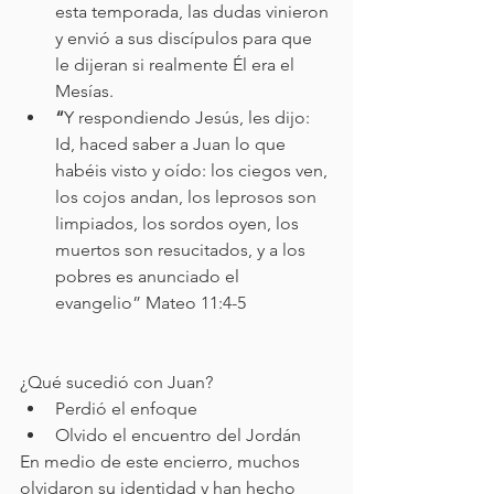
esta temporada, las dudas vinieron 
y envió a sus discípulos para que 
le dijeran si realmente Él era el 
Mesías. 
“
Y respondiendo Jesús, les dijo: 
Id, haced saber a Juan lo que 
habéis visto y oído: los ciegos ven, 
los cojos andan, los leprosos son 
limpiados, los sordos oyen, los 
muertos son resucitados, y a los 
pobres es anunciado el 
evangelio” Mateo 11:4-5
¿Qué sucedió con Juan? 
Perdió el enfoque 
Olvido el encuentro del Jordán 
En medio de este encierro, muchos 
olvidaron su identidad y han hecho 