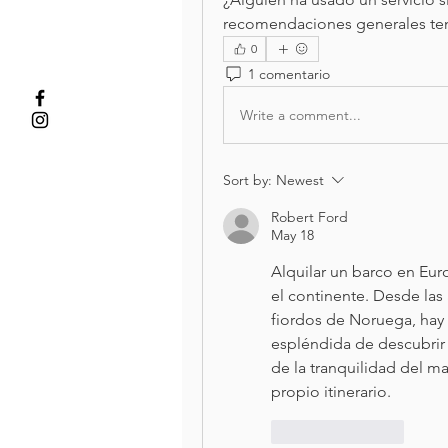
recomendaciones generales ten
0
1 comentario
Write a comment...
Sort by:
Newest
Robert Ford
May 18
Alquilar un barco en Eur
el continente. Desde las 
fiordos de Noruega, hay 
espléndida de descubrir 
de la tranquilidad del mar
propio itinerario.
Like
Reply