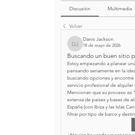
Discusión
Multimedia
Volver
Danis Jackson
18 de mayo de 2026
Danis Jackson
Buscando un buen sitio p
Estoy empezando a planear unas 
pensando seriamente en la idea 
buscando opciones y encontré 
servicio profesional de alquiler
Mencionan que su proceso es "bu
extensa de países y bases de a
España (con Ibiza y las Islas Cana
filtrar por tipo de barco y desti
¿Alguien ha usado un servicio s