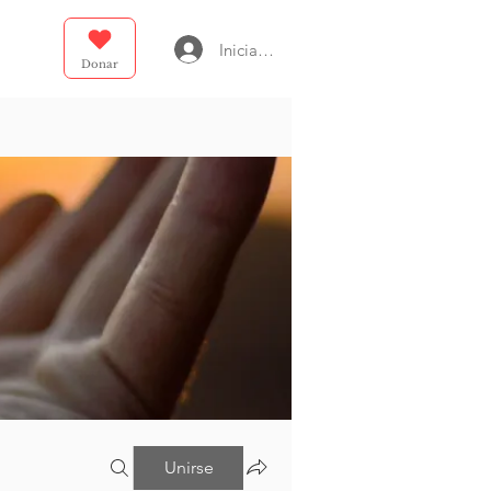
Iniciar sesión
Donar
Unirse