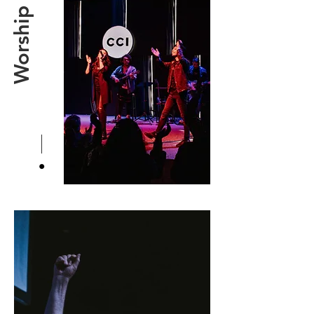
Worship