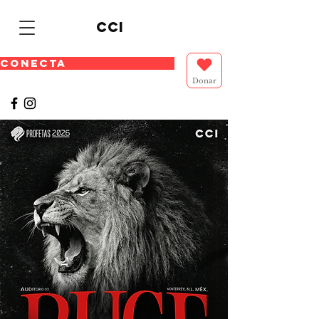
cci
CONECTA
Donar