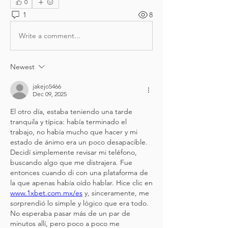
0
1
8
Write a comment...
Newest
jakejo5466
Dec 09, 2025
El otro día, estaba teniendo una tarde 
tranquila y típica: había terminado el 
trabajo, no había mucho que hacer y mi 
estado de ánimo era un poco desapacible. 
Decidí simplemente revisar mi teléfono, 
buscando algo que me distrajera. Fue 
entonces cuando di con una plataforma de 
la que apenas había oído hablar. Hice clic en 
www.1xbet.com.mx/es
 y, sinceramente, me 
sorprendió lo simple y lógico que era todo. 
No esperaba pasar más de un par de 
minutos allí, pero poco a poco me 