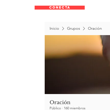
CONECTA
Inicio
Grupos
Oración
Oración
Público
·
160 miembros