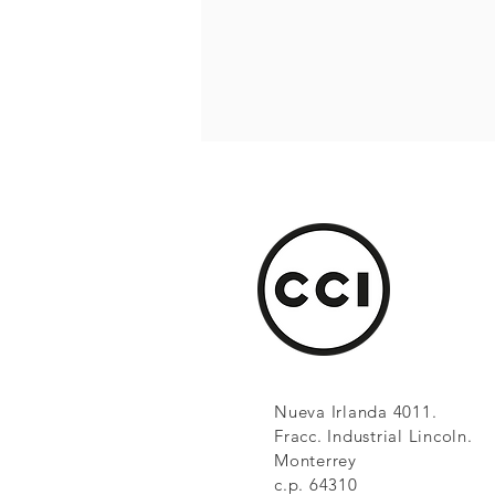
Nueva Irlanda 4011.
Fracc. Industrial Lincoln.
Monterrey
c.p. 64310