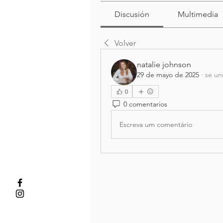
Discusión
Multimedia
Volver
natalie johnson
29 de mayo de 2025
·
se un
0
0 comentarios
Escreva um comentário