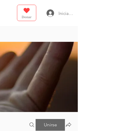
Iniciar sesión
Donar
Unirse