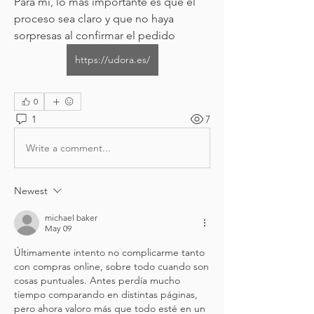
Para mí, lo más importante es que el 
proceso sea claro y que no haya 
sorpresas al confirmar el pedido 
https://udora.es/
0
1
7
Write a comment...
Newest
michael baker
May 09
Últimamente intento no complicarme tanto 
con compras online, sobre todo cuando son 
cosas puntuales. Antes perdía mucho 
tiempo comparando en distintas páginas, 
pero ahora valoro más que todo esté en un 