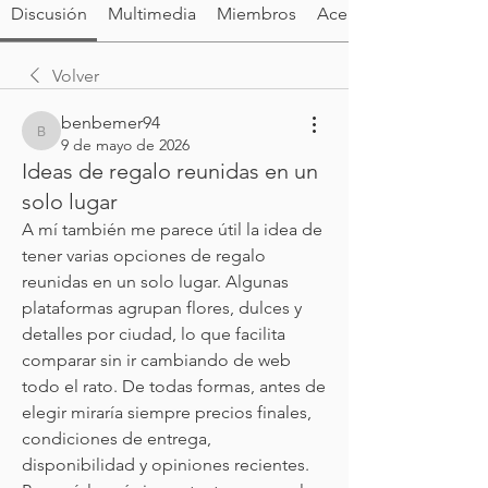
Discusión
Multimedia
Miembros
Acerca de
Volver
benbemer94
benbemer94
9 de mayo de 2026
Ideas de regalo reunidas en un
solo lugar
A mí también me parece útil la idea de 
tener varias opciones de regalo 
reunidas en un solo lugar. Algunas 
plataformas agrupan flores, dulces y 
detalles por ciudad, lo que facilita 
comparar sin ir cambiando de web 
todo el rato. De todas formas, antes de 
elegir miraría siempre precios finales, 
condiciones de entrega, 
disponibilidad y opiniones recientes. 