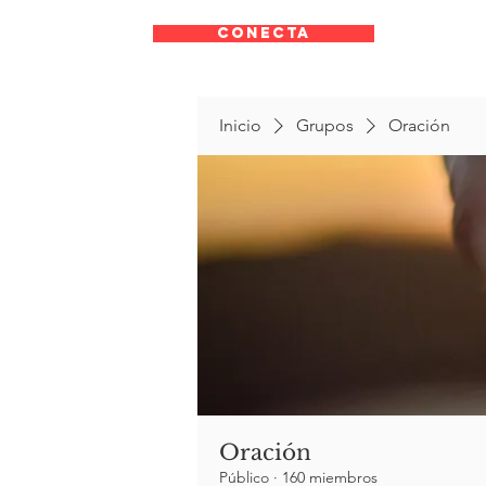
CONECTA
Inicio
Grupos
Oración
Oración
Público
·
160 miembros