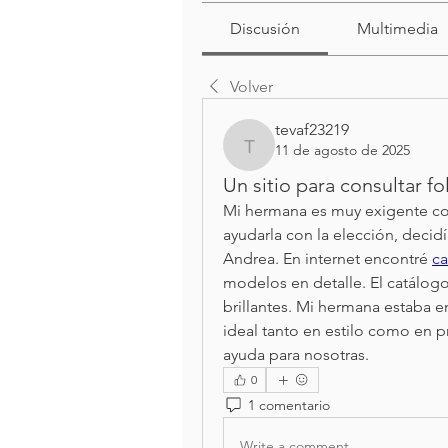
Discusión
Multimedia
Volver
tevaf23219
11 de agosto de 2025
tevaf23219
Un sitio para consultar fo
Mi hermana es muy exigente con l
ayudarla con la elección, decid
Andrea. En internet encontré 
ca
modelos en detalle. El catálogo 
brillantes. Mi hermana estaba e
ideal tanto en estilo como en pr
ayuda para nosotras.
0
1 comentario
Write a comment...