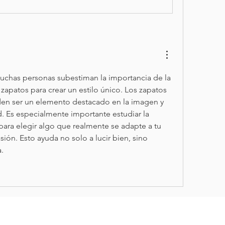
chas personas subestiman la importancia de la 
apatos para crear un estilo único. Los zapatos 
n ser un elemento destacado en la imagen y 
d. Es especialmente importante estudiar la 
para elegir algo que realmente se adapte a tu 
ión. Esto ayuda no solo a lucir bien, sino 
.