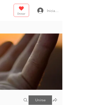
Iniciar sesión
Donar
Unirse