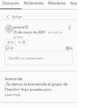
Discusión
Multimedia
Miembros
Acerca de
Volver
eneria12
eneria12
25 de marzo de 2025
·
se unió al
grupo.
0
0
6
Escribir un comentario...
Acerca de
¡Te damos la bienvenida al grupo de
Oración! Aquí puedes pon
...
Leer más