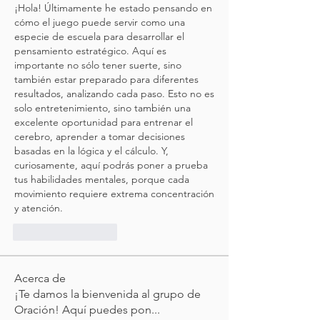
¡Hola! Últimamente he estado pensando en 
cómo el juego puede servir como una 
especie de escuela para desarrollar el 
pensamiento estratégico. Aquí es 
importante no sólo tener suerte, sino 
también estar preparado para diferentes 
resultados, analizando cada paso. Esto no es 
solo entretenimiento, sino también una 
excelente oportunidad para entrenar el 
cerebro, aprender a tomar decisiones 
basadas en la lógica y el cálculo. Y, 
curiosamente, aquí podrás poner a prueba 
tus habilidades mentales, porque cada 
movimiento requiere extrema concentración 
y atención.
いいね！
返信
Acerca de
¡Te damos la bienvenida al grupo de
Oración! Aquí puedes pon
...