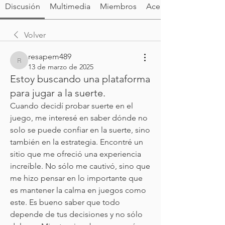
Discusión
Multimedia
Miembros
Acerca de
Volver
resapem489
resapem489
13 de marzo de 2025
Estoy buscando una plataforma
para jugar a la suerte.
Cuando decidí probar suerte en el 
juego, me interesé en saber dónde no 
solo se puede confiar en la suerte, sino 
también en la estrategia. Encontré un 
sitio que me ofreció una experiencia 
increíble. No sólo me cautivó, sino que 
me hizo pensar en lo importante que 
es mantener la calma en juegos como 
este. Es bueno saber que todo 
depende de tus decisiones y no sólo 