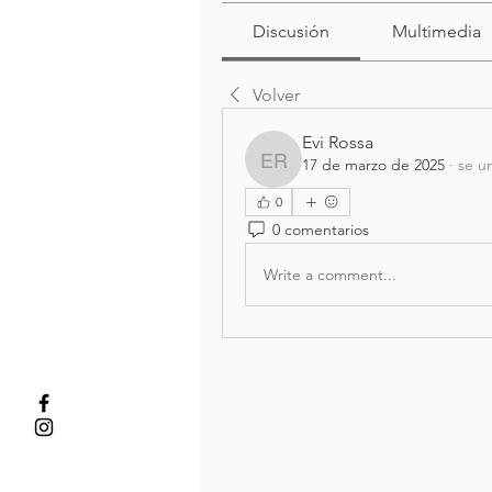
Discusión
Multimedia
Volver
Evi Rossa
17 de marzo de 2025
·
se u
Evi Rossa
0
0 comentarios
Write a comment...