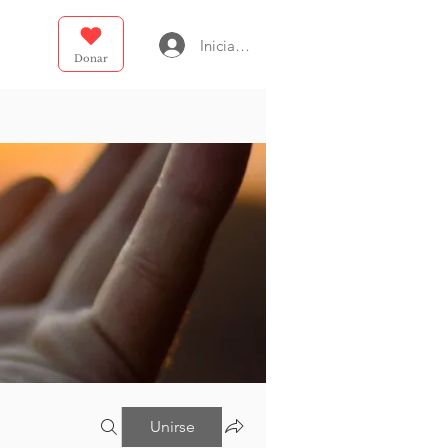
Iniciar sesión
Donar
Unirse