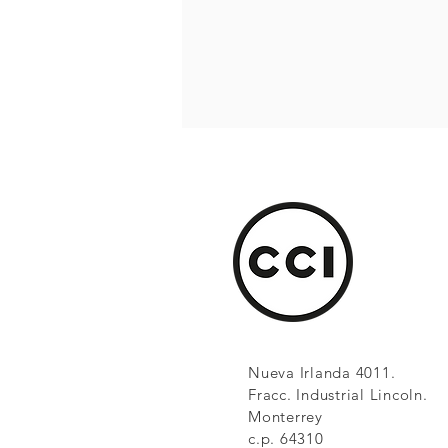
Nueva Irlanda 4011.
Fracc. Industrial Lincoln.
Monterrey
c.p. 64310