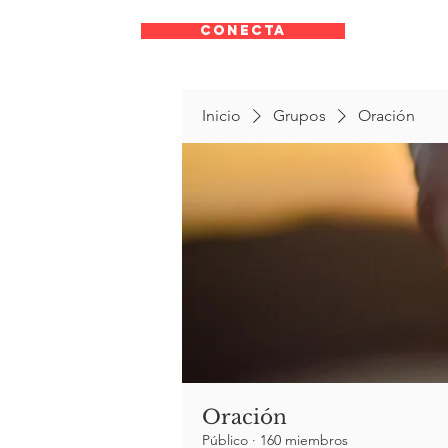
CONECTA
Inicio
Grupos
Oración
Oración
Público
·
160 miembros