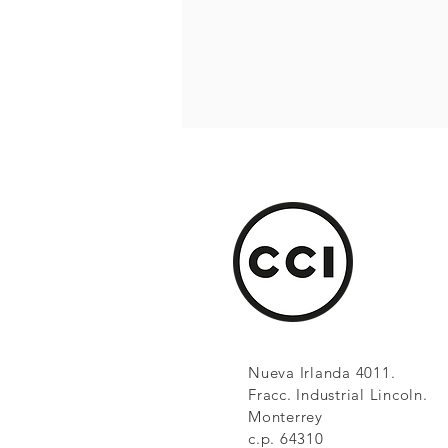
Nueva Irlanda 4011.
Fracc. Industrial Lincoln.
Monterrey
c.p. 64310