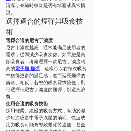
清潔，並隨時檢查是否有堵塞或異常情
況。
選擇適合的煙彈與吸食技
術
選擇合適的尼古丁濃度
尼古丁濃度越高，通常能滿足使用者的
需求，從而減少吸食次數。如果您是高
頻吸食者，考慮選擇一款尼古丁濃度稍
高的
電子煙 煙彈
，這樣可以在每次吸食
中獲得更多的滿足感，進而延長煙彈的
壽命。相反，若您的吸食需求較低，則
可選擇低尼古丁濃度的煙彈，以避免浪
費。
使用合適的吸食技術
採用輕柔、緩慢的吸食方式，有助於減
少每次吸食中電子液體的消耗。快速或
用力吸食可能會導致霧化芯過熱，甚至