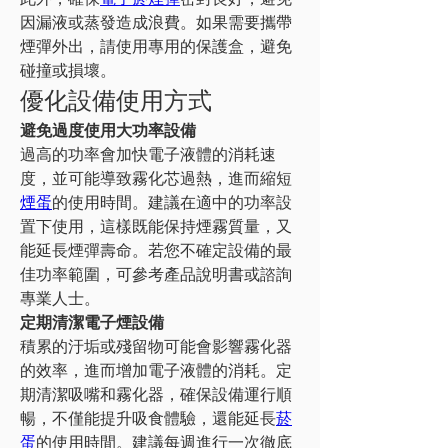
因漏液或蒸發造成浪費。如果需要攜帶
煙彈外出，請使用專用的保護盒，避免
碰撞或損壞。
優化設備使用方式
避免過度使用大功率設備
過高的功率會加快電子液體的消耗速
度，並可能導致霧化芯過熱，進而縮短
煙蛋
的使用時間。建議在適中的功率設
置下使用，這樣既能保持煙霧質量，又
能延長煙彈壽命。若您不確定設備的最
佳功率範圍，可參考產品說明書或諮詢
專業人士。
定期清潔電子煙設備
積累的汙垢或殘留物可能會影響霧化器
的效率，進而增加電子液體的消耗。定
期清潔吸嘴和霧化器，確保設備運行順
暢，不僅能提升吸食體驗，還能延長
菸
蛋
的使用時間。建議每週進行一次徹底