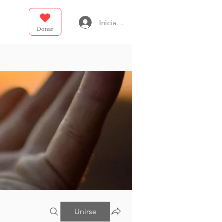
Iniciar sesión
Donar
Unirse