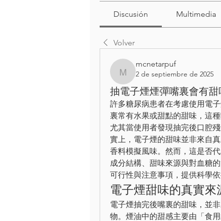
Discusión
Multimedia
Volver
mcnetarpuf
2 de septiembre de 2025
mcnetarpuf
抽電子煙煙彈嘴裏會有甜
許多糖尿病患者在考慮使用電子
裏常有水果或甜點的甜味，這種
尤其當使用者發現抽完後口腔殘
實上，電子煙的甜味並非來自真
香料模擬風味。然而，這是否代
成分結構、甜味來源與對血糖的
可行性與注意事項，提供科學依
電子煙甜味的真實來
電子煙抽完後嘴裏的甜味，並非
物。煙油中的甜感主要由「食用