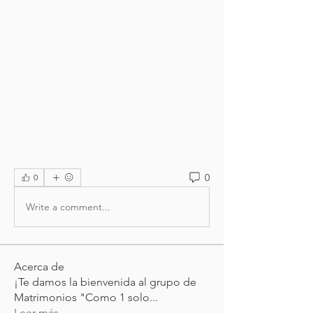
0
0
Write a comment...
Acerca de
¡Te damos la bienvenida al grupo de
Matrimonios "Como 1 solo
...
Leer más