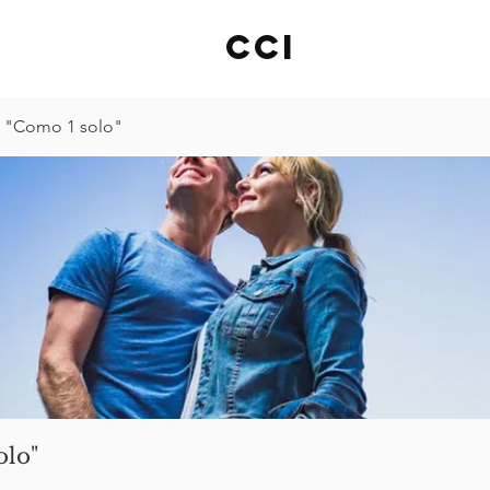
cci
 "Como 1 solo"
olo"