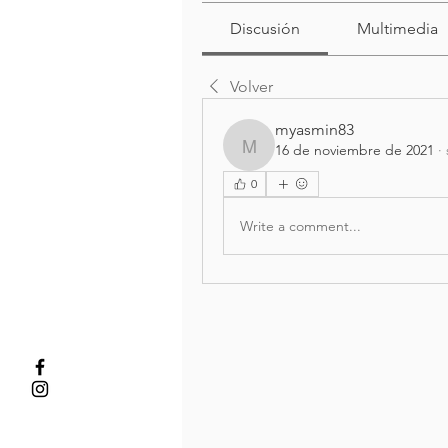
Discusión
Multimedia
Volver
myasmin83
16 de noviembre de 2021
·
myasmin83
0
Write a comment...