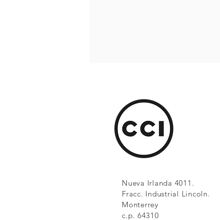
Nueva Irlanda 4011.
Fracc. Industrial Lincoln.
Monterrey
c.p. 64310