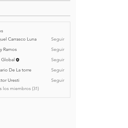
os
uel Carrasco Luna
Seguir
y Ramos
Seguir
mos
 Global
Seguir
ario De La torre
Seguir
De La torre
tor Uresti
Seguir
s los miembros (31)