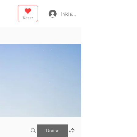
Iniciar sesión
Donar
Unirse