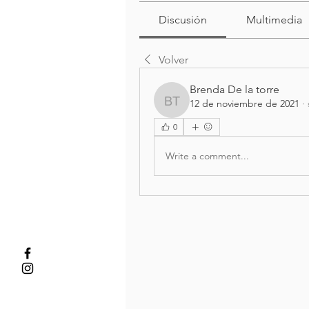
Discusión
Multimedia
Volver
Brenda De la torre
12 de noviembre de 2021
·
Brenda De la torre
0
Write a comment...