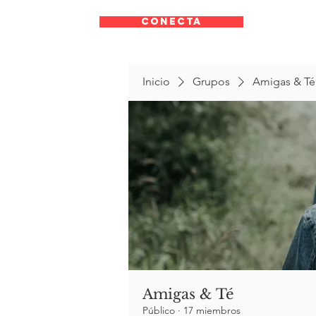
CONECTA
Inicio
Grupos
Amigas & Té
Amigas & Té
Público
·
17 miembros