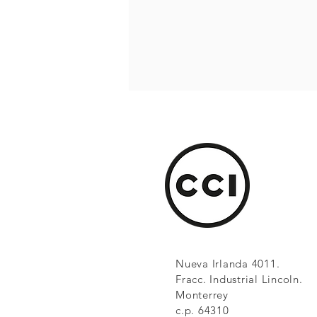
Nueva Irlanda 4011.
Fracc. Industrial Lincoln.
Monterrey
c.p. 64310