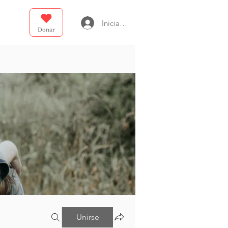
Iniciar sesión
Donar
Unirse