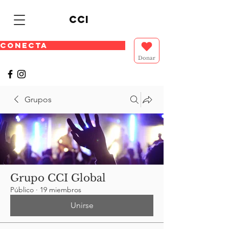
cci
CONECTA
Donar
Grupos
Grupo CCI Global
Público
·
19 miembros
Unirse