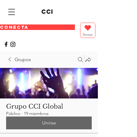
cci
CONECTA
Donar
Grupos
Grupo CCI Global
Público
·
19 miembros
Unirse