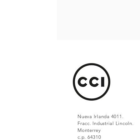
Nueva Irlanda 4011.
Fracc. Industrial Lincoln.
Monterrey
c.p. 64310