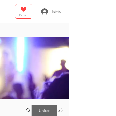
Iniciar sesión
Donar
Unirse