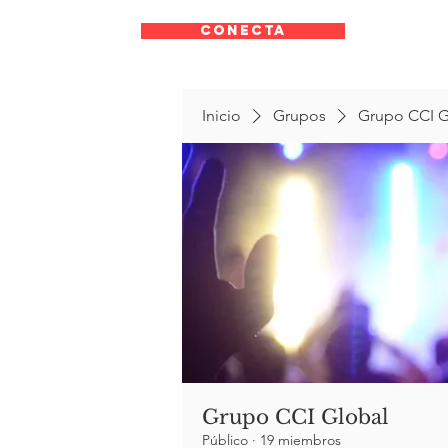
CONECTA
Inicio
Grupos
Grupo CCI G
Grupo CCI Global
Público
·
19 miembros