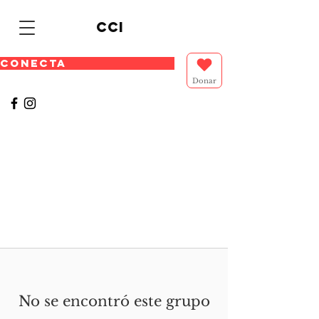
cci
CONECTA
Donar
No se encontró este grupo