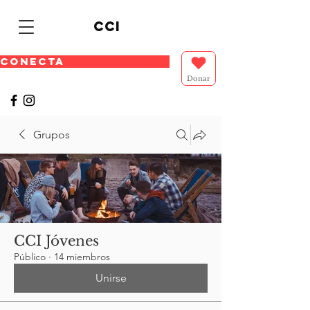
cci
CONECTA
Donar
Grupos
CCI Jóvenes
Público
·
14 miembros
Unirse