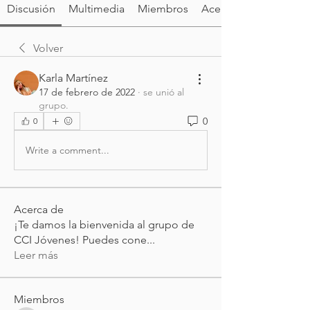
Discusión
Multimedia
Miembros
Acerca de
Volver
Karla Martínez
17 de febrero de 2022
·
se unió al
grupo.
0
0
Write a comment...
Acerca de
¡Te damos la bienvenida al grupo de
CCI Jóvenes! Puedes cone
...
Leer más
Miembros