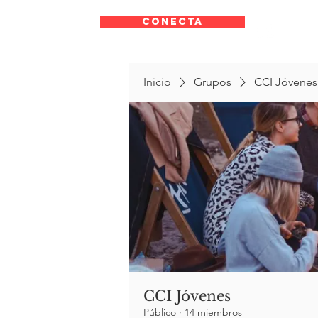
CONECTA
Inicio
Grupos
CCI Jóvenes
CCI Jóvenes
Público
·
14 miembros