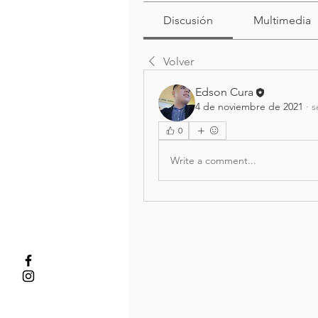
Discusión
Multimedia
Volver
Edson Cura
4 de noviembre de 2021
·
s
0
Write a comment...