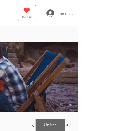
Iniciar sesión
Donar
Unirse