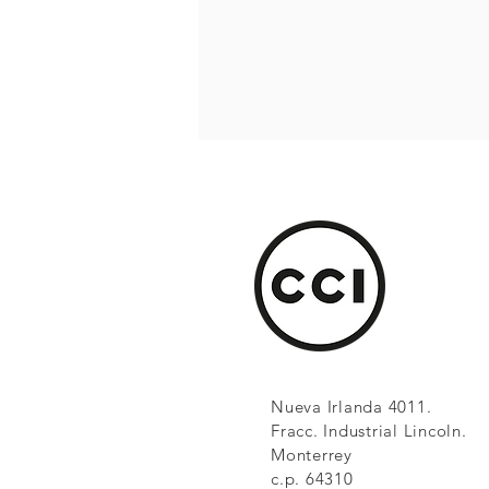
Nueva Irlanda 4011.
Fracc. Industrial Lincoln.
Monterrey
c.p. 64310