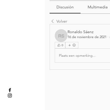
Discusión
Multimedia
Volver
Ronaldo Sáenz
16 de noviembre de 2021
·
Ronaldo Sáenz
0
Plaats een opmerking...