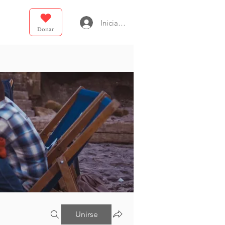
Iniciar sesión
Donar
Unirse