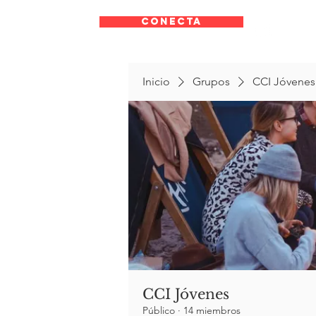
CONECTA
Inicio
Grupos
CCI Jóvenes
CCI Jóvenes
Público
·
14 miembros