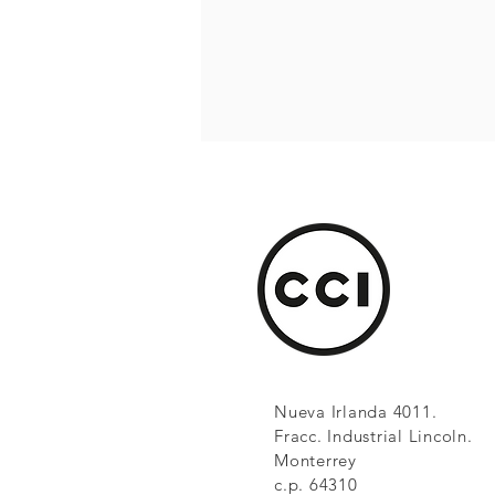
Nueva Irlanda 4011.
Fracc. Industrial Lincoln.
Monterrey
c.p. 64310