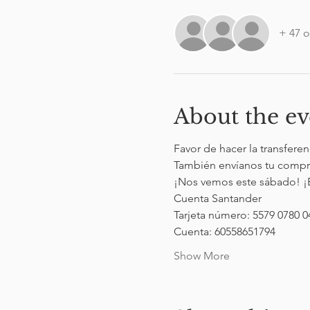
+ 47 o
About the ev
Favor de hacer la transferen
También envíanos tu comprob
¡Nos vemos este sábado! ¡E
Cuenta Santander 
Tarjeta número: 5579 0780 0
Cuenta: 60558651794
Show More