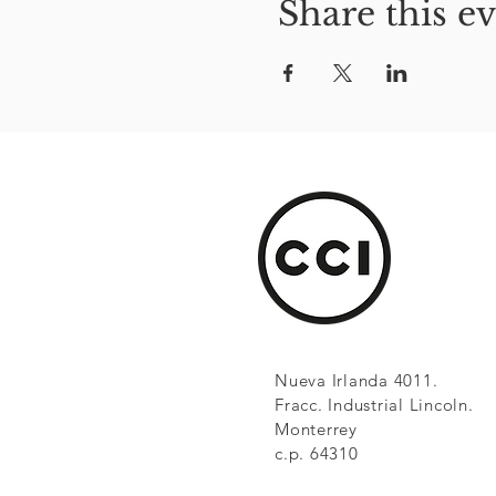
Share this e
Nueva Irlanda 4011.
Fracc. Industrial Lincoln.
Monterrey
c.p. 64310