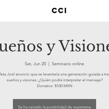
cci
ueños y Vision
Sat, Jun 20
  |  
Seminario online
feta Joel anuncio que se levantaría una generación guiada a tr
sueños y visiones, ¿Quién podrá interpretar el mensaje?
Donativo: $100 MXN
Se ha cerrado la posibilidad de registrarse