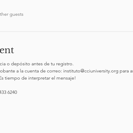
ther guests
ent
cia o depósito antes de tu registro.
ante a la cuenta de correo: instituto@cciuniversity.org para as
s tiempo de interpretar el mensaje!
433 6240