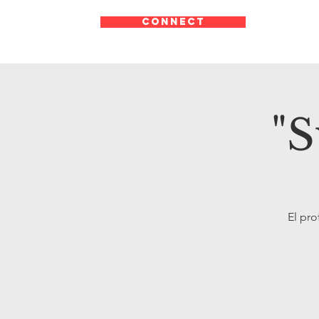
CONNECT
"S
El pro