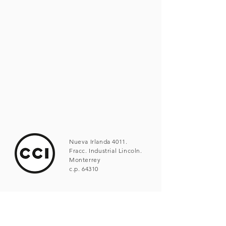
Nueva Irlanda 4011.
Fracc. Industrial Lincoln.
Monterrey
c.p. 64310