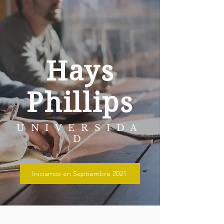
Hays
Phillips
UNIVERSIDA
D
Iniciamos en Septiembre 2021