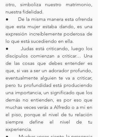
otro, simboliza nuestro matrimonio, 
nuestra fidelidad.
●      De la misma manera esta ofrenda 
que esta mujer estaba dando, es una 
expresión increíblemente poderosa de 
lo que está sucediendo en ella.
●      Judas está criticando, luego los 
discípulos comienzan a criticar… Una 
de las cosas que debes entender es 
que, si vas a ser un adorador profundo, 
eventualmente alguien te va a criticar, 
pero tu profundidad está produciendo 
una importancia, un significado que los 
demás no entienden, es por eso que 
muchas veces verás a Alfredo o a mí en 
el piso, porque el nivel de tu relación 
siempre define el nivel de tu 
experiencia.
●      Muchas veces siento la presencia 