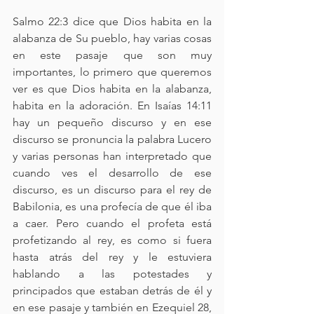
Salmo 22:3 dice que Dios habita en la 
alabanza de Su pueblo, hay varias cosas 
en este pasaje que son muy 
importantes, lo primero que queremos 
ver es que Dios habita en la alabanza, 
habita en la adoración. En Isaías 14:11 
hay un pequeño discurso y en ese 
discurso se pronuncia la palabra Lucero 
y varias personas han interpretado que 
cuando ves el desarrollo de ese 
discurso, es un discurso para el rey de 
Babilonia, es una profecía de que él iba 
a caer. Pero cuando el profeta está 
profetizando al rey, es como si fuera 
hasta atrás del rey y le estuviera 
hablando a las potestades y 
principados que estaban detrás de él y 
en ese pasaje y también en Ezequiel 28, 