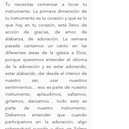
Tu necesitas comenzar a tocar tu 
instrumento. La primera dimensión de 
tu instrumento es tu corazón y qué es lo 
que hay en tu corazón, está lleno de 
acción de gracias, de amor, de 
alabanza, de adoración. La semana 
pasada cantamos un canto en las 
diferentes áreas de la iglesia a Dios, 
porque queremos entender el idioma 
de la adoración y es estar adorando, 
estar alabando, dar desde el interior de 
nuestro ser, usar nuestros 
sentimientos… eso es parte de nuestro 
instrumento, aplaudimos, saltamos, 
gritamos, danzamos… todo esto es 
parte de nuestro instrumento. 
Debemos entender que cuando 
participamos en la adoración, algo 
sobrenatural sucede y dice en Salmo 