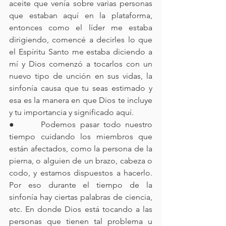
aceite que venía sobre varias personas 
que estaban aquí en la plataforma, 
entonces como el líder me estaba 
dirigiendo, comencé a decirles lo que 
el Espíritu Santo me estaba diciendo a 
mí y Dios comenzó a tocarlos con un 
nuevo tipo de unción en sus vidas, la 
sinfonía causa que tu seas estimado y 
esa es la manera en que Dios te incluye 
y tu importancia y significado aquí.
●      Podemos pasar todo nuestro 
tiempo cuidando los miembros que 
están afectados, como la persona de la 
pierna, o alguien de un brazo, cabeza o 
codo, y estamos dispuestos a hacerlo. 
Por eso durante el tiempo de la 
sinfonía hay ciertas palabras de ciencia, 
etc. En donde Dios está tocando a las 
personas que tienen tal problema u 