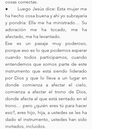
cosas correctas.
●      Luego Jesús dice: Esta mujer me 
ha hecho cosa buena y ahí yo subrayaría 
y pondría: Ella me ha ministrado… Su 
adoración me ha tocado, me ha 
afectado, me ha levantado.
Ese es un pasaje muy poderoso, 
porque eso es lo que podemos esperar 
cuando todos participamos, cuando 
entendemos que somos parte de este 
instrumento que está siendo liderado 
por Dios y que lo lleva a un lugar en 
donde comienza a afectar el cielo, 
comienza a afectar el trono de Dios, 
donde afecta al que está sentado en el 
trono… pero ¿quién eres tú para hacer 
eso?, eres hijo, hija, a ustedes se les ha 
dado el instrumento, ustedes han sido 
invitados, incluidos.