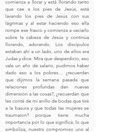
comienza a llorar y está llorando tanto 
que cae a los pies de Jesús, está 
lavando los pies de Jesús con sus 
lágrimas y al estar haciendo eso ella 
rompe ese frasco y comienza a vaciarlo 
sobre la cabeza de Jesús y continúa 
llorando, adorando. Los discípulos 
estaban ahí a un lado, uno de ellos era 
Judas y dice: Mira que desperdicio, eso 
vale un año de salario, pudimos haber 
dado eso a los pobres… ¿recuerdan 
que dijimos la semana pasada que 
relaciones profundas dan nuevas 
dimensión a las cosas?, ¿recuerdan que 
les conté de mi anillo de bodas que tiré 
a la basura y que todas las mujeres se 
traumaron? porque tiene mucha 
importancia por lo que significa, lo que 
simboliza, nuestro compromiso uno al 