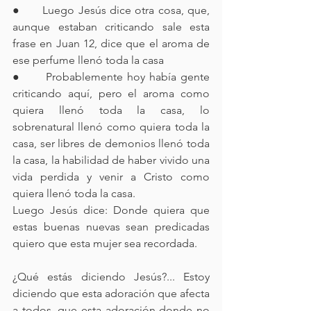
●      Luego Jesús dice otra cosa, que, 
aunque estaban criticando sale esta 
frase en Juan 12, dice que el aroma de 
ese perfume llenó toda la casa
●      Probablemente hoy había gente 
criticando aquí, pero el aroma como 
quiera llenó toda la casa, lo 
sobrenatural llenó como quiera toda la 
casa, ser libres de demonios llenó toda 
la casa, la habilidad de haber vivido una 
vida perdida y venir a Cristo como 
quiera llenó toda la casa.
Luego Jesús dice: Donde quiera que 
estas buenas nuevas sean predicadas 
quiero que esta mujer sea recordada.
¿Qué estás diciendo Jesús?... Estoy 
diciendo que esta adoración que afecta 
a todos, que esta adoración donde no 