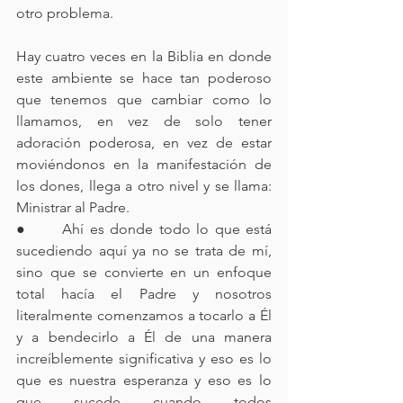
otro problema.
Hay cuatro veces en la Biblia en donde 
este ambiente se hace tan poderoso 
que tenemos que cambiar como lo 
llamamos, en vez de solo tener 
adoración poderosa, en vez de estar 
moviéndonos en la manifestación de 
los dones, llega a otro nivel y se llama: 
Ministrar al Padre.
●      Ahí es donde todo lo que está 
sucediendo aquí ya no se trata de mí, 
sino que se convierte en un enfoque 
total hacía el Padre y nosotros 
literalmente comenzamos a tocarlo a Él 
y a bendecirlo a Él de una manera 
increíblemente significativa y eso es lo 
que es nuestra esperanza y eso es lo 
que sucede cuando todos 