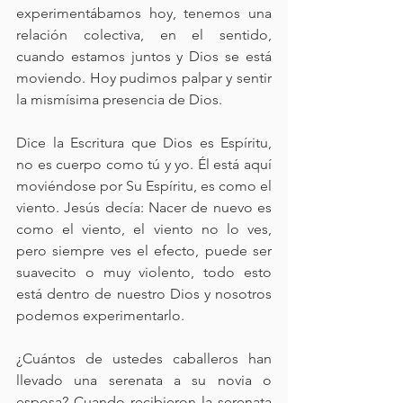
experimentábamos hoy, tenemos una 
relación colectiva, en el sentido, 
cuando estamos juntos y Dios se está 
moviendo. Hoy pudimos palpar y sentir 
la mismísima presencia de Dios. 
Dice la Escritura que Dios es Espíritu, 
no es cuerpo como tú y yo. Él está aquí 
moviéndose por Su Espíritu, es como el 
viento. Jesús decía: Nacer de nuevo es 
como el viento, el viento no lo ves, 
pero siempre ves el efecto, puede ser 
suavecito o muy violento, todo esto 
está dentro de nuestro Dios y nosotros 
podemos experimentarlo.
¿Cuántos de ustedes caballeros han 
llevado una serenata a su novia o 
esposa? Cuando recibieron la serenata 