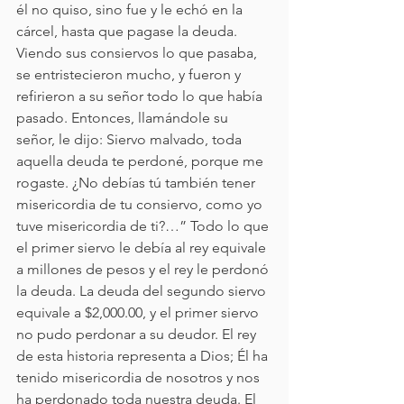
él no quiso, sino fue y le echó en la 
cárcel, hasta que pagase la deuda. 
Viendo sus consiervos lo que pasaba, 
se entristecieron mucho, y fueron y 
refirieron a su señor todo lo que había 
pasado. Entonces, llamándole su 
señor, le dijo: Siervo malvado, toda 
aquella deuda te perdoné, porque me 
rogaste. ¿No debías tú también tener 
misericordia de tu consiervo, como yo 
tuve misericordia de ti?…” Todo lo que 
el primer siervo le debía al rey equivale 
a millones de pesos y el rey le perdonó 
la deuda. La deuda del segundo siervo 
equivale a $2,000.00, y el primer siervo 
no pudo perdonar a su deudor. El rey 
de esta historia representa a Dios; Él ha 
tenido misericordia de nosotros y nos 
ha perdonado toda nuestra deuda. El 