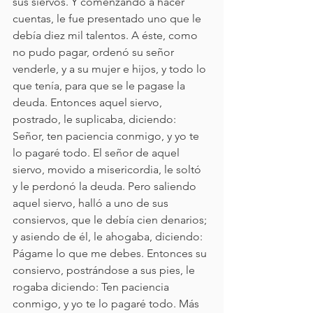
sus siervos. Y comenzando a hacer 
cuentas, le fue presentado uno que le 
debía diez mil talentos. A éste, como 
no pudo pagar, ordenó su señor 
venderle, y a su mujer e hijos, y todo lo 
que tenía, para que se le pagase la 
deuda. Entonces aquel siervo, 
postrado, le suplicaba, diciendo: 
Señor, ten paciencia conmigo, y yo te 
lo pagaré todo. El señor de aquel 
siervo, movido a misericordia, le soltó 
y le perdonó la deuda. Pero saliendo 
aquel siervo, halló a uno de sus 
consiervos, que le debía cien denarios; 
y asiendo de él, le ahogaba, diciendo: 
Págame lo que me debes. Entonces su 
consiervo, postrándose a sus pies, le 
rogaba diciendo: Ten paciencia 
conmigo, y yo te lo pagaré todo. Más 