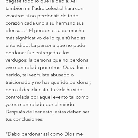
pagase todo lo que le debía. Así 
también mi Padre celestial hará con 
vosotros si no perdonáis de todo 
corazón cada uno a su hermano sus 
ofensa…” El perdón es algo mucho 
más significativo de lo que tú habías 
entendido. La persona que no pudo 
perdonar fue entregada a los 
verdugos; la persona que no perdona 
vive controlada por otros. Quizá fuiste 
herido, tal vez fuiste abusado o 
traicionado y no has querido perdonar; 
pero al decidir esto, tu vida ha sido 
controlada por aquel evento tal como 
yo era controlado por el miedo. 
Después de leer esto, estas deben ser 
tus conclusiones:
*Debo perdonar así como Dios me 