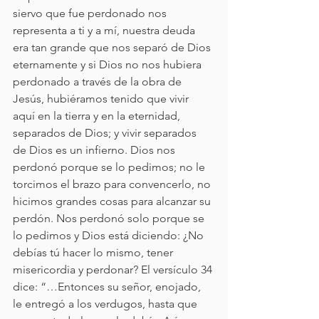
siervo que fue perdonado nos 
representa a ti y a mí, nuestra deuda 
era tan grande que nos separó de Dios 
eternamente y si Dios no nos hubiera 
perdonado a través de la obra de 
Jesús, hubiéramos tenido que vivir 
aquí en la tierra y en la eternidad, 
separados de Dios; y vivir separados 
de Dios es un infierno. Dios nos 
perdonó porque se lo pedimos; no le 
torcimos el brazo para convencerlo, no 
hicimos grandes cosas para alcanzar su 
perdón. Nos perdonó solo porque se 
lo pedimos y Dios está diciendo: ¿No 
debías tú hacer lo mismo, tener 
misericordia y perdonar? El versículo 34 
dice: “…Entonces su señor, enojado, 
le entregó a los verdugos, hasta que 