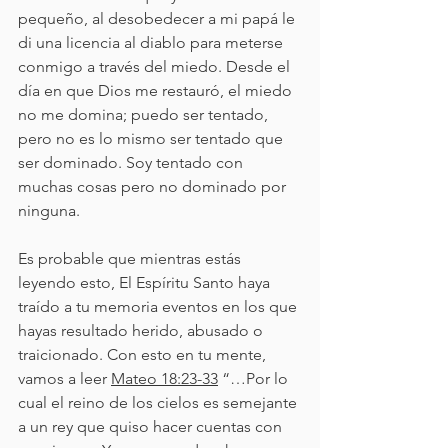
pequeño, al desobedecer a mi papá le 
di una licencia al diablo para meterse 
conmigo a través del miedo. Desde el 
día en que Dios me restauró, el miedo 
no me domina; puedo ser tentado, 
pero no es lo mismo ser tentado que 
ser dominado. Soy tentado con 
muchas cosas pero no dominado por 
ninguna.
Es probable que mientras estás 
leyendo esto, El Espíritu Santo haya 
traído a tu memoria eventos en los que 
hayas resultado herido, abusado o 
traicionado. Con esto en tu mente, 
vamos a leer 
Mateo 18:23-33
 “…Por lo 
cual el reino de los cielos es semejante 
a un rey que quiso hacer cuentas con 