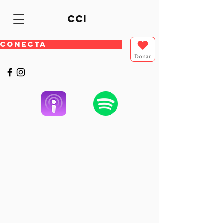
cci
CONECTA
Donar