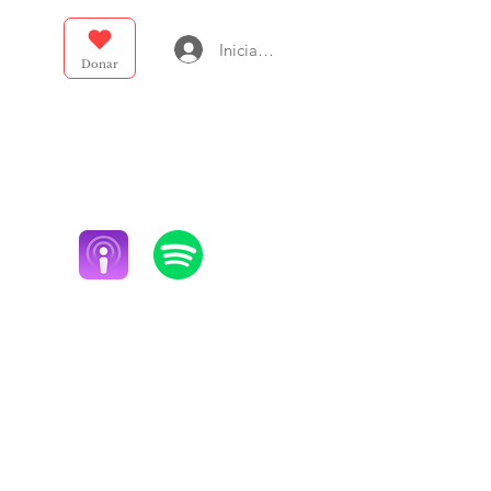
Iniciar sesión
Donar