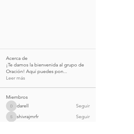
Acerca de
¡Te damos la bienvenida al grupo de
Oración! Aquí puedes pon
...
Leer más
Miembros
darell
Seguir
darell
shivrajmrfr
Seguir
shivrajmrfr
Visei Visei
Seguir
Visei Visei