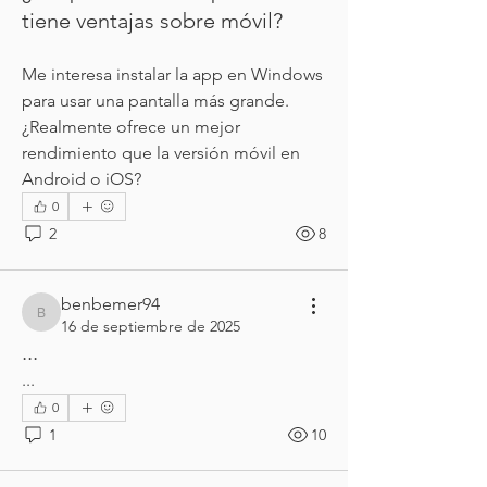
tiene ventajas sobre móvil?
Me interesa instalar la app en Windows 
para usar una pantalla más grande. 
¿Realmente ofrece un mejor 
rendimiento que la versión móvil en 
Android o iOS?
0
2
8
benbemer94
benbemer94
16 de septiembre de 2025
...
...
0
1
10