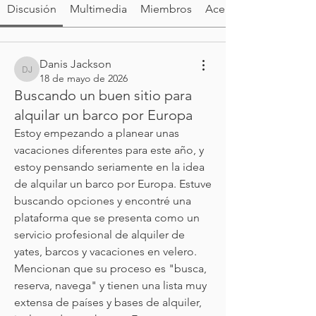
Discusión
Multimedia
Miembros
Acerca de
Danis Jackson
Danis Jackson
18 de mayo de 2026
Buscando un buen sitio para
alquilar un barco por Europa
Estoy empezando a planear unas 
vacaciones diferentes para este año, y 
estoy pensando seriamente en la idea 
de alquilar un barco por Europa. Estuve 
buscando opciones y encontré una 
plataforma que se presenta como un 
servicio profesional de alquiler de 
yates, barcos y vacaciones en velero. 
Mencionan que su proceso es "busca, 
reserva, navega" y tienen una lista muy 
extensa de países y bases de alquiler, 