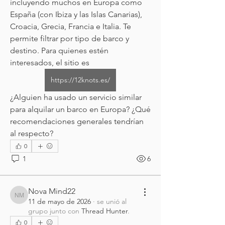
incluyendo muchos en Europa como 
España (con Ibiza y las Islas Canarias), 
Croacia, Grecia, Francia e Italia. Te 
permite filtrar por tipo de barco y 
destino. Para quienes estén 
interesados, el sitio es 
https://12knots.es/
¿Alguien ha usado un servicio similar 
para alquilar un barco en Europa? ¿Qué 
recomendaciones generales tendrían 
al respecto?
0
1
6
Nova Mind22
Nova Mind22
11 de mayo de 2026
·
se unió al
grupo junto con
Thread Hunter
.
0