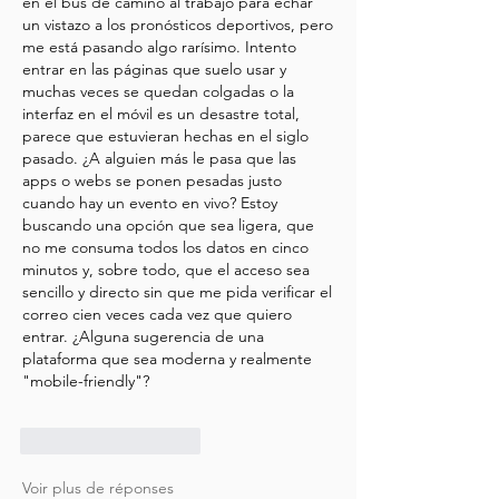
en el bus de camino al trabajo para echar 
un vistazo a los pronósticos deportivos, pero 
me está pasando algo rarísimo. Intento 
entrar en las páginas que suelo usar y 
muchas veces se quedan colgadas o la 
interfaz en el móvil es un desastre total, 
parece que estuvieran hechas en el siglo 
pasado. ¿A alguien más le pasa que las 
apps o webs se ponen pesadas justo 
cuando hay un evento en vivo? Estoy 
buscando una opción que sea ligera, que 
no me consuma todos los datos en cinco 
minutos y, sobre todo, que el acceso sea 
sencillo y directo sin que me pida verificar el 
correo cien veces cada vez que quiero 
entrar. ¿Alguna sugerencia de una 
plataforma que sea moderna y realmente 
"mobile-friendly"?
J'aime
Répondre
Voir plus de réponses