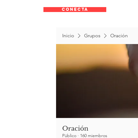
CONECTA
Inicio
Grupos
Oración
Oración
Público
·
160 miembros