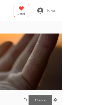
Iniciar sesión
Donar
Unirse