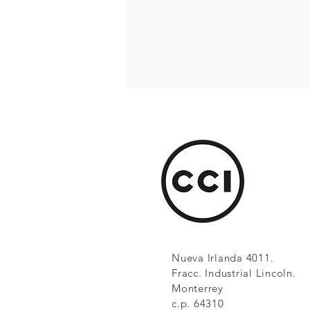
Nueva Irlanda 4011.
Fracc. Industrial Lincoln.
Monterrey
c.p. 64310