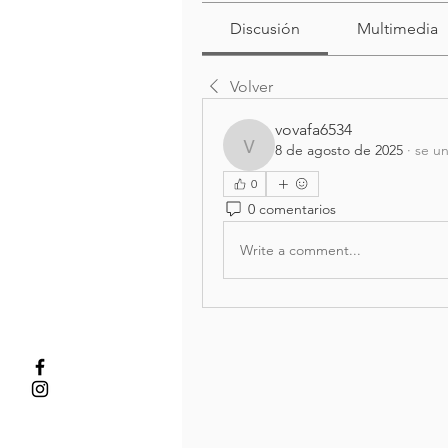
Discusión
Multimedia
Volver
vovafa6534
8 de agosto de 2025
·
se un
vovafa6534
0
0 comentarios
Write a comment...