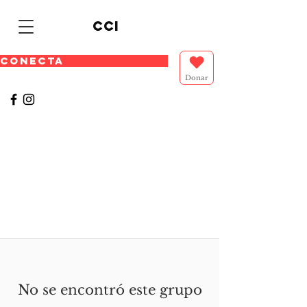
cci
CONECTA
Donar
No se encontró este grupo