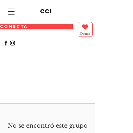
cci
CONECTA
Donar
No se encontró este grupo