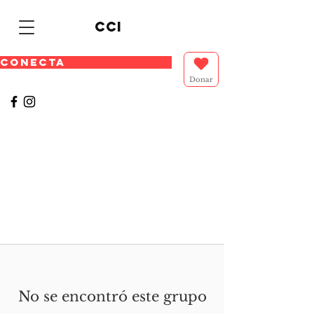
cci
CONECTA
Donar
No se encontró este grupo