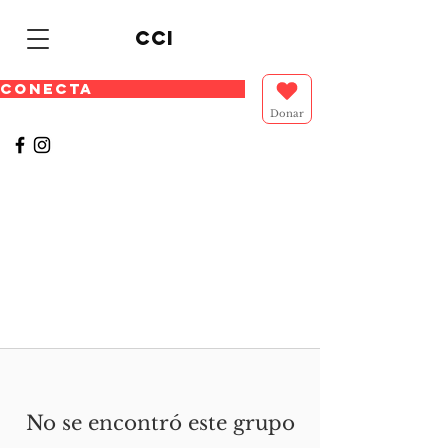
cci
CONECTA
Donar
No se encontró este grupo